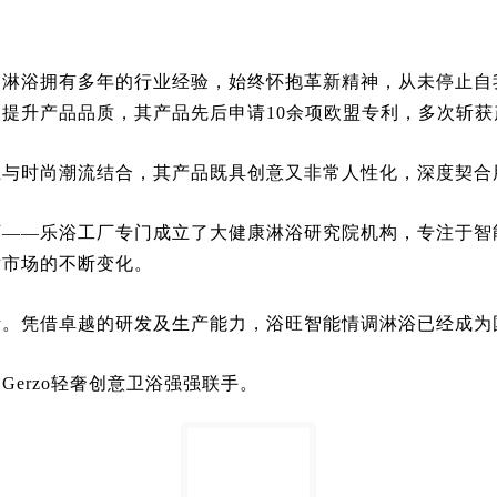
调淋浴拥有多年的行业经验，始终怀抱革新精神，从未停止自
提升产品品质，其产品先后申请10余项欧盟专利，多次斩获
上与时尚潮流结合，其产品既具创意又非常人性化，深度契合
厂——乐浴工厂专门成立了大健康淋浴研究院机构，专注于智
对市场的不断变化。
活。凭借卓越的研发及生产能力，浴旺智能情调淋浴已经成为
erzo轻奢创意卫浴强强联手。