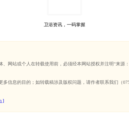
卫浴资讯，一码掌握
站或个人在转载使用前，必须经本网站授权并注明“来源：新卫浴网(w
信息的目的；如转载稿涉及版权问题，请作者联系我们（0757-
 ]