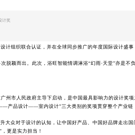
设计奖
威设计组织联合认证，并在全球同步推广的年度国际设计盛事
多次脱颖而出。此次，浴旺智能情调淋浴“幻雨·天堂”亦是
年在广州市人民政府主导下启动，是中国最具影响力的设计奖项之
念——产品设计——室内设计”三大类别的奖项贯穿整个产业
提升大众对于设计的认知，让中国好产品、中国好品牌走出
在”，更是实力担当！