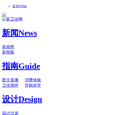
首页
Portal
新闻
News
新观察
新闻眼
指南
Guide
图文直播
消费体验
卫浴测评
导购讲堂
设计
Design
设计沙龙