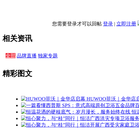
您需要登录才可以回帖
登录
|
立即注册
相关资讯
全部
品牌直播
独家专题
精彩图文
HUWOO菲沃｜金华店
恒