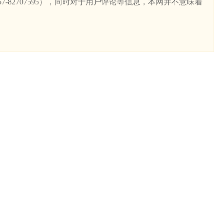
82707595），同时对于用户评论等信息，本网并不意味着