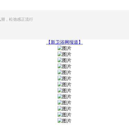
风潮，松弛感正流行
【新卫浴网报道】