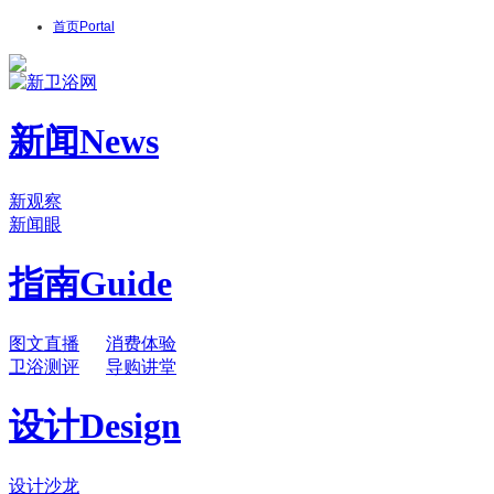
首页
Portal
新闻
News
新观察
新闻眼
指南
Guide
图文直播
消费体验
卫浴测评
导购讲堂
设计
Design
设计沙龙