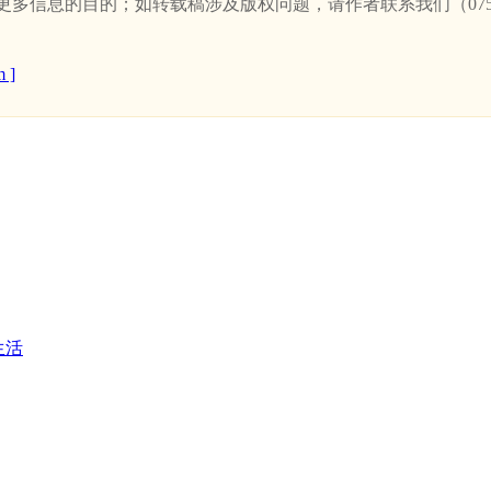
信息的目的；如转载稿涉及版权问题，请作者联系我们（0757-
 ]
生活