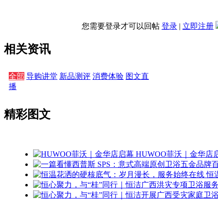
您需要登录才可以回帖
登录
|
立即注册
相关资讯
全部
导购讲堂
新品测评
消费体验
图文直
播
精彩图文
HUWOO菲沃｜金华店
恒