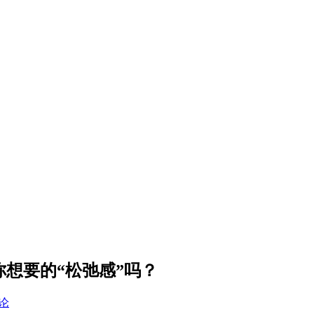
这是你想要的“松弛感”吗？
论