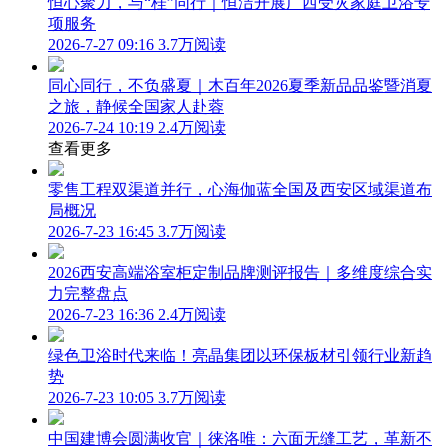
恒心聚力，与“桂”同行｜恒洁开展广西受灾家庭卫浴专
项服务
2026-7-27 09:16
3.7万阅读
同心同行，不负盛夏｜木百年2026夏季新品品鉴暨消夏
之旅，静候全国家人赴蓉
2026-7-24 10:19
2.4万阅读
查看更多
零售工程双渠道并行，心海伽蓝全国及西安区域渠道布
局概况
2026-7-23 16:45
3.7万阅读
2026西安高端浴室柜定制品牌测评报告｜多维度综合实
力完整盘点
2026-7-23 16:36
2.4万阅读
绿色卫浴时代来临！亮晶集团以环保板材引领行业新趋
势
2026-7-23 10:05
3.7万阅读
中国建博会圆满收官｜徕洛唯：六面无缝工艺，革新不