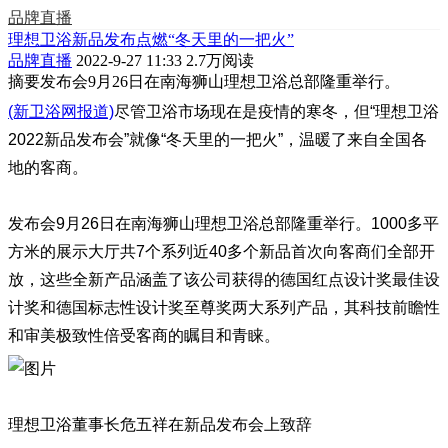
品牌直播
理想卫浴新品发布点燃“冬天里的一把火”
品牌直播
2022-9-27 11:33
2.7万阅读
摘要
发布会9月26日在南海狮山理想卫浴总部隆重举行。
(新卫浴网报道)
尽管卫浴市场现在是疫情的寒冬，但“理想卫浴
2022新品发布会”就像“冬天里的一把火”，温暖了来自全国各
地的客商。
发布会9月26日在南海狮山理想卫浴总部隆重举行。1000多平
方米的展示大厅共7个系列近40多个新品首次向客商们全部开
放，这些全新产品涵盖了该公司获得的德国红点设计奖最佳设
计奖和德国标志性设计奖至尊奖两大系列产品，其科技前瞻性
和审美极致性倍受客商的瞩目和青睐。
理想卫浴董事长危五祥在新品发布会上致辞