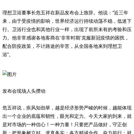
理想卫浴董事长危五祥在新品发布会上致辞。他说：“近三年
来，由于受疫情的影响，世界经济运行持续动荡不稳，低迷下
行。卫浴行业也和其他行业一样，出现了前所未有的考验和压
力。他非常感谢各地客商在‘非常时期’克服新冠疫情的困扰，
配合防疫政策，不计路途的辛苦，从全国各地来到理想卫
浴”。
发布会现场人头攒动
危五祥说，疾风知劲䓍，越是经济形势严峻的时候，越能体现
出一个企业的底蕴和韧性，眼光和定力。今天大家的到来，就
是对市场的一种信心！一种力量！只要把产品做好，守正创
新；把形象树立好，求真务实；各方精诚合作，奋力前行；就