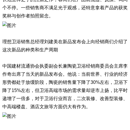
个不停。一些销售商不满足光于观感，还特意拿着产品的获奖
奖杯与创作者拍照留念。
理想卫浴销售总经理刘建美在新品发布会上向经销商们介绍了
这次新品的种类和生产周期
中国建材流通协会执委副会长兼陶瓷卫浴经销商委员会主席李
作奇出席了当天的新品发布会。他说：当前世界、行业的经济
形势都处于放缓阶段，陶瓷的销售量下降了30%左右，卫浴下
降了15%左右，但卫浴高端市场的需求量却逆市上扬，比平时
递增了一倍多，对于卫浴行业而言，二次装修、改善型装修、
中高端楼盘、酒店文旅等方面仍大有作为。