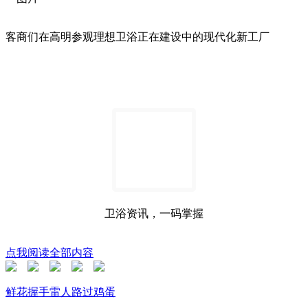
客商们在高明参观理想卫浴正在建设中的现代化新工厂
卫浴资讯，一码掌握
点我阅读全部内容
鲜花
握手
雷人
路过
鸡蛋