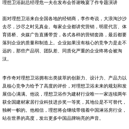
理想卫浴副总经理危一夫在发布会答谢晚宴了作专题演讲
面对理想卫浴来自全国各地的经销商，李作奇说，大浪淘沙沙
去尽，沙尽之时见真金。每家企业都讲究营销，明星代言、体
育搭桥、央媒广告直播带货，各式各样的营销套路，最后都要
落到企业的质量和制造上。企业如果没有核心的竞争力是走不
远的，那些产品弱、团队差、同质化严重的企业终将会被淘
汰。
李作奇对理想卫浴拥有出类拔萃的创新力、设计力、产品力以
及核心竞争力给予了高度的评价，对理想卫浴未来的规划和发
展信心满满。他说，理想卫浴作为建材行业唯一一家连续两年
获全国建材家居行业科技进步奖一等奖，其地位是不可替代，
独树一帜的。他相信，理想将会继续带领着中国淋浴房行业，
站在世界的高度，发出更多中国品牌响亮的声音。