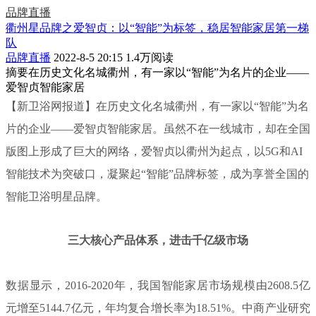
品牌直播
衢州星品牌之爱智贞：以“智能”为标签，稳居智能家居第一梯
队
品牌直播
2022-8-5 20:15
1.4万阅读
摘要
在历史文化名城衢州，有一家以“智能”为名片的企业——
爱智贞智能家居
【新卫浴网报道】在历史文化名城衢州，有一家以“智能”为名
片的企业——爱智贞智能家居。虽然不在一线城市，却在全国
版图上形成了巨大的网络，爱智贞以衢州为起点，以5G和AI
智能技术为突破口，凝聚起“智能”品牌标签，成为享誉全国的
智能卫浴明星品牌。
三大核心产品体系，进击千亿级市场
数据显示，2016-2020年，我国智能家居市场规模由2608.5亿
元增至5144.7亿元，年均复合增长率为18.51%。中商产业研究