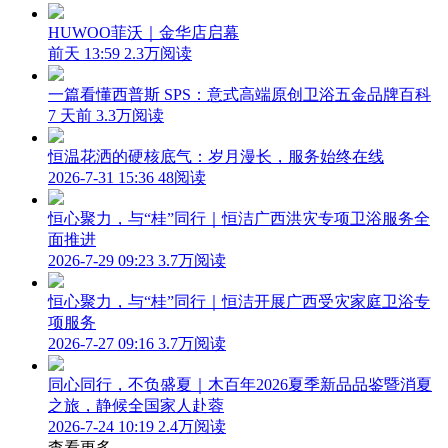
HUWOO菲沃｜金华店启幕
前天 13:59
2.3万阅读
一篇看懂西普斯 SPS：意式高端原创卫浴五金品牌百科
7 天前
3.3万阅读
恒温花洒的硬核底气：岁月漫长，服务始终在线
2026-7-31 15:36
48阅读
恒心聚力，与“桂”同行｜恒洁广西洪灾专项卫浴服务全
面推进
2026-7-29 09:23
3.7万阅读
恒心聚力，与“桂”同行｜恒洁开展广西受灾家庭卫浴专
项服务
2026-7-27 09:16
3.7万阅读
同心同行，不负盛夏｜木百年2026夏季新品品鉴暨消夏
之旅，静候全国家人赴蓉
2026-7-24 10:19
2.4万阅读
查看更多