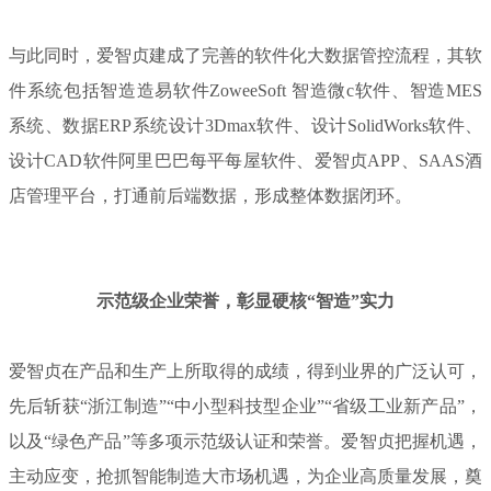
与此同时，爱智贞建成了完善的软件化大数据管控流程，其软
件系统包括智造造易软件ZoweeSoft 智造微c软件、智造MES
系统、数据ERP系统设计3Dmax软件、设计SolidWorks软件、
设计CAD软件阿里巴巴每平每屋软件、爱智贞APP、SAAS酒
店管理平台，打通前后端数据，形成整体数据闭环。
示范级企业荣誉，彰显硬核“智造”实力
爱智贞在产品和生产上所取得的成绩，得到业界的广泛认可，
先后斩获“浙江制造”“中小型科技型企业”“省级工业新产品”，
以及“绿色产品”等多项示范级认证和荣誉。爱智贞把握机遇，
主动应变，抢抓智能制造大市场机遇，为企业高质量发展，奠