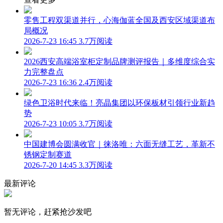
零售工程双渠道并行，心海伽蓝全国及西安区域渠道布
局概况
2026-7-23 16:45
3.7万阅读
2026西安高端浴室柜定制品牌测评报告｜多维度综合实
力完整盘点
2026-7-23 16:36
2.4万阅读
绿色卫浴时代来临！亮晶集团以环保板材引领行业新趋
势
2026-7-23 10:05
3.7万阅读
中国建博会圆满收官｜徕洛唯：六面无缝工艺，革新不
锈钢定制赛道
2026-7-20 14:45
3.3万阅读
最新评论
暂无评论，赶紧抢沙发吧