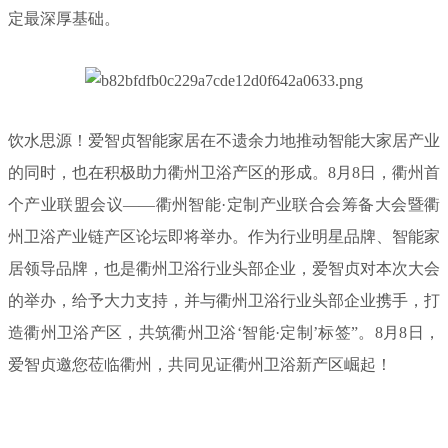
定最深厚基础。
饮水思源！爱智贞智能家居在不遗余力地推动智能大家居产业
的同时，也在积极助力衢州卫浴产区的形成。8月8日，衢州首
个产业联盟会议——衢州智能·定制产业联合会筹备大会暨衢
州卫浴产业链产区论坛即将举办。作为行业明星品牌、智能家
居领导品牌，也是衢州卫浴行业头部企业，爱智贞对本次大会
的举办，给予大力支持，并与衢州卫浴行业头部企业携手，打
造衢州卫浴产区，共筑衢州卫浴‘智能·定制’标签”。8月8日，
爱智贞邀您莅临衢州，共同见证衢州卫浴新产区崛起！