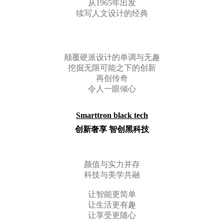
从1965年出发
续写人文设计的经典
颠覆硬派设计的单调与无趣
挖掘无限可能之下的创新
再创传奇
令人一眼倾心
Smarttron black tech
创新奢享
智创黑科技
颜
值与实力并存
科技与美学共融
让智能更简单
让生活更有趣
让享受更随心