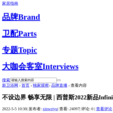
家居指南
品牌
Brand
卫配
Parts
专题
Topic
大咖会客室
Interviews
搜索
新卫浴网
›
首页
›
独家观察
›
品牌直播
›
查看内容
不设边界 畅享无限 | 西普斯2022新品Inf
2022-5-5 10:30
|
发布者:
xinweiyu
|
查看:
24097
|
评论: 0
|
查看评论