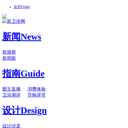
首页
Portal
新闻
News
新观察
新闻眼
指南
Guide
图文直播
消费体验
卫浴测评
导购讲堂
设计
Design
设计沙龙