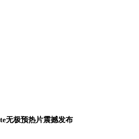
inite无极预热片震撼发布