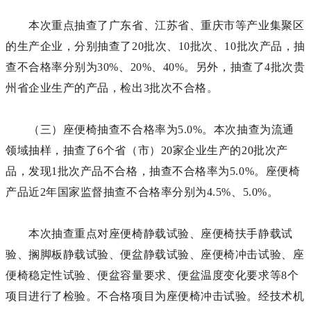
本次重点抽查了广东省、江苏省、重庆市等产业集聚区
的生产企业，分别抽查了20批次、10批次、10批次产品，抽
查不合格率分别为30%、20%、40%。另外，抽查了4批次贵
州省企业生产的产品，检出3批次不合格。
（三）座便椅抽查不合格率为5.0%。本次抽查为流通
领域抽样，抽查了6个省（市）20家企业生产的20批次产
品，发现1批次产品不合格，抽查不合格率为5.0%。座便椅
产品近2年国家监督抽查不合格率分别为4.5%、5.0%。
本次抽查重点对座便椅静载试验、座便椅扶手静载试
验、搁脚板静载试验、便盆静载试验、座便椅冲击试验、座
便椅稳定性试验、便盆容量要求、便盆温度变化要求等8个
项目进行了检验。不合格项目为座便椅冲击试验。经技术机