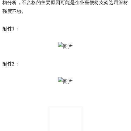
构分析，不合格的主要原因可能是企业座便椅支架选用管材
强度不够。
附件1：
附件2：