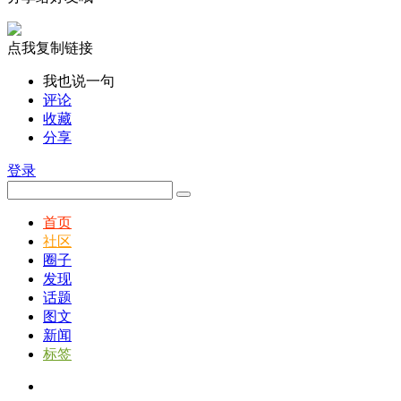
点我复制链接
我也说一句
评论
收藏
分享
登录
首页
社区
圈子
发现
话题
图文
新闻
标签