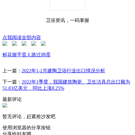
卫浴资讯，一码掌握
点我阅读全部内容
鲜花
握手
雷人
路过
鸡蛋
上一篇：
2022年1-2月建陶卫浴行业出口情况分析
下一篇：
2022年1季度，我国建筑陶瓷、卫生洁具总出口额为
51.83亿美元，同比上涨8.25%
最新评论
暂无评论，赶紧抢沙发吧
使用浏览器的分享按钮
分享给好友哦