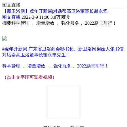
图文直播
【新卫浴网】虎年开新局|对话蒂高卫浴董事长谢永坚
图文直播
2022-3-9 11:00
3.8万阅读
摘要
科学管理 ， 增量增效 ， 强化服务， 2022励志前行！
#虎年开新局 广东省卫浴商会秘书长、新卫浴网创始人张书儒
对话蒂高卫浴董事长谢永坚先生：
科学管理 ， 增量增效 ， 强化服务， 2022励志前行！
（点击文字即可观看视频）