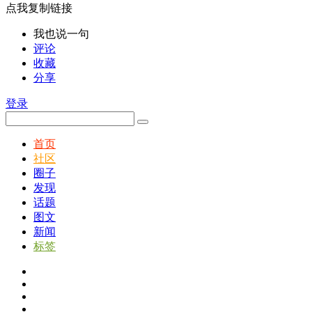
点我复制链接
我也说一句
评论
收藏
分享
登录
首页
社区
圈子
发现
话题
图文
新闻
标签