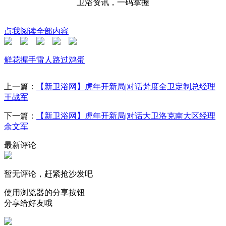
卫浴资讯，一码掌握
点我阅读全部内容
鲜花
握手
雷人
路过
鸡蛋
上一篇：
【新卫浴网】虎年开新局|对话梵度全卫定制总经理
王战军
下一篇：
【新卫浴网】虎年开新局|对话大卫洛克南大区经理
余文军
最新评论
暂无评论，赶紧抢沙发吧
使用浏览器的分享按钮
分享给好友哦