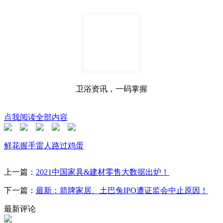
卫浴资讯，一码掌握
点我阅读全部内容
鲜花
握手
雷人
路过
鸡蛋
上一篇：
2021中国家具&建材零售大数据出炉！
下一篇：
最新：箭牌家居、土巴兔IPO遭证监会中止原因！
最新评论