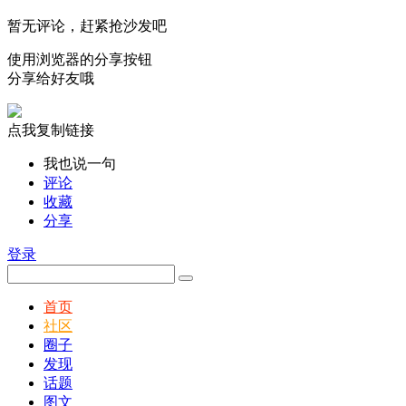
暂无评论，赶紧抢沙发吧
使用浏览器的分享按钮
分享给好友哦
点我复制链接
我也说一句
评论
收藏
分享
登录
首页
社区
圈子
发现
话题
图文