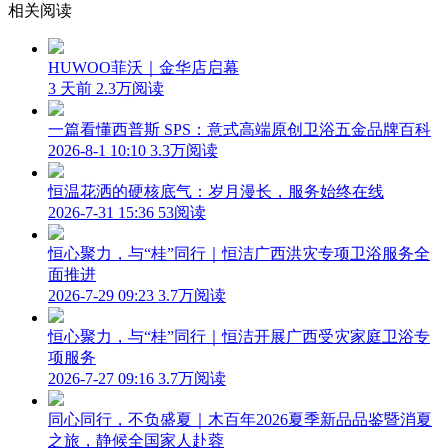
相关阅读
HUWOO菲沃｜金华店启幕
3 天前
2.3万阅读
一篇看懂西普斯 SPS：意式高端原创卫浴五金品牌百科
2026-8-1 10:10
3.3万阅读
恒温花洒的硬核底气：岁月漫长，服务始终在线
2026-7-31 15:36
53阅读
恒心聚力，与“桂”同行｜恒洁广西洪灾专项卫浴服务全
面推进
2026-7-29 09:23
3.7万阅读
恒心聚力，与“桂”同行｜恒洁开展广西受灾家庭卫浴专
项服务
2026-7-27 09:16
3.7万阅读
同心同行，不负盛夏｜木百年2026夏季新品品鉴暨消夏
之旅，静候全国家人赴蓉