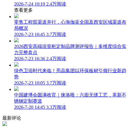
2026-7-24 10:19
2.4万阅读
查看更多
零售工程双渠道并行，心海伽蓝全国及西安区域渠道布
局概况
2026-7-23 16:45
3.7万阅读
2026西安高端浴室柜定制品牌测评报告｜多维度综合实
力完整盘点
2026-7-23 16:36
2.4万阅读
绿色卫浴时代来临！亮晶集团以环保板材引领行业新趋
势
2026-7-23 10:05
3.7万阅读
中国建博会圆满收官｜徕洛唯：六面无缝工艺，革新不
锈钢定制赛道
2026-7-20 14:45
3.3万阅读
最新评论