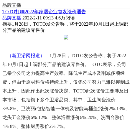
品牌直播
TOTO打响2022年家居企业首发涨价通告
品牌直播
2022-2-11 09:13
4.6万阅读
摘要
1月28日，TOTO发公告称，将于2022年10月1日起上调部
分产品的建议零售价
（新卫浴网报道）
1月28日，TOTO发公告称，将于2022
年10月1日起上调部分产品的建议零售价。TOTO表示，公司
已举全公司之力提高生产效率、降低生产成本及削减多项经
费，但由于原材料价格持续上升，仅凭公司努力已难以抑制成
本上升，因此作出此次涨价决定。TOTO此次涨价主要涉及日
本市场，包括旗下多个
卫浴
品类。其中，卫生陶瓷涨价
3%-8%、卫洗丽(包括智能一体机及智能马桶盖)涨价2%-13%、
龙头五金涨价6%-12%、整体浴室涨价6%-20%、洗面台涨价
4%-8%、整体
厨房
涨价2%-7%。