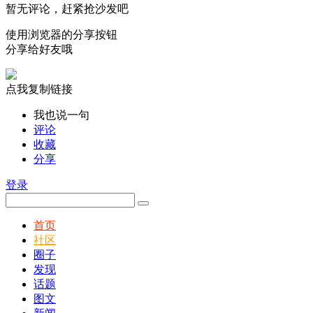
暂无评论，赶紧抢沙发吧
使用浏览器的分享按钮
分享给好友哦
点我复制链接
我也说一句
评论
收藏
分享
登录
首页
社区
圈子
发现
话题
图文