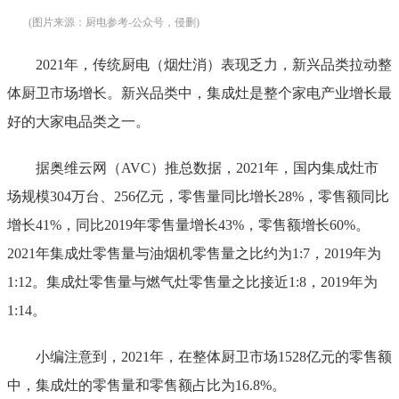
(图片来源：厨电参考-公众号，侵删)
2021年，传统厨电（烟灶消）表现乏力，新兴品类拉动整
体厨卫市场增长。新兴品类中，集成灶是整个家电产业增长最
好的大家电品类之一。
据奥维云网（AVC）推总数据，2021年，国内集成灶市
场规模304万台、256亿元，零售量同比增长28%，零售额同比
增长41%，同比2019年零售量增长43%，零售额增长60%。
2021年集成灶零售量与油烟机零售量之比约为1:7，2019年为
1:12。集成灶零售量与燃气灶零售量之比接近1:8，2019年为
1:14。
小编注意到，2021年，在整体厨卫市场1528亿元的零售额
中，集成灶的零售量和零售额占比为16.8%。