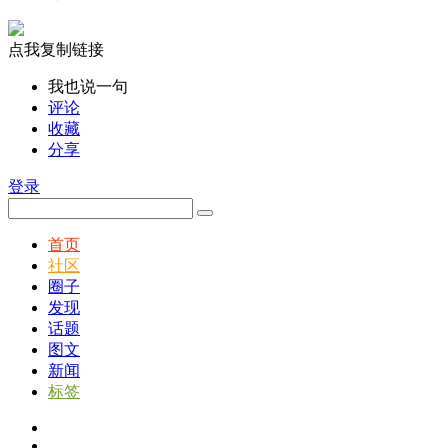
点我复制链接
我也说一句
评论
收藏
分享
登录
首页
社区
圈子
发现
话题
图文
新闻
标签