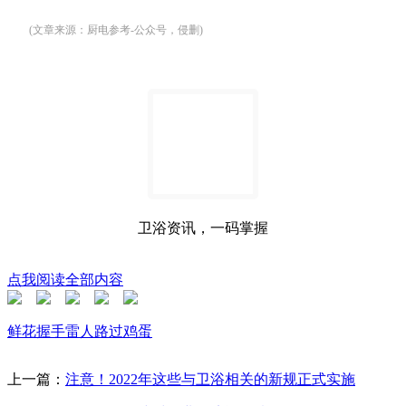
(文章来源：厨电参考-公众号，侵删)
卫浴资讯，一码掌握
点我阅读全部内容
鲜花
握手
雷人
路过
鸡蛋
上一篇：
注意！2022年这些与卫浴相关的新规正式实施