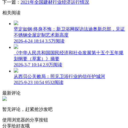
下一篇：
2021年全国建材行业经济运行情况
相关阅读
坚定如钢·终身不悔：新卫浴网探访法迪奥新总部，见证
不锈钢全屋定制艺术新高度
2026-4-24 18:14
3.5万阅读
《中华人民共和国国民经济和社会发展第十五个五年规
划纲要（草案）》摘要
2026-3-7 10:14
2.9万阅读
从西贝公关败局：照见卫浴行业的信任护城河
2025-9-23 10:54
9532阅读
最新评论
暂无评论，赶紧抢沙发吧
使用浏览器的分享按钮
分享给好友哦