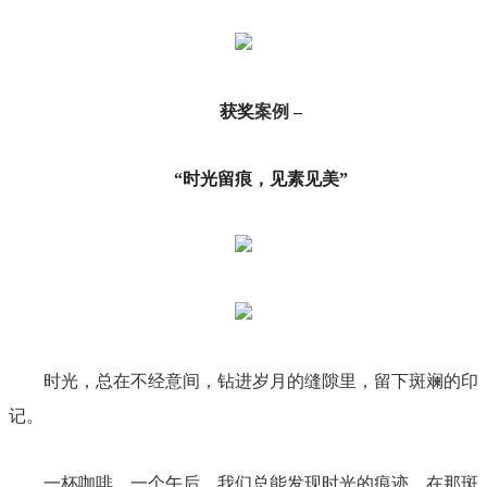
获奖
案例
–
“时光留痕，见素见美”
时光，总在不经意间，钻进岁月的缝隙里，留下斑斓的印
记。
一杯咖啡，一个午后，我们总能发现时光的痕迹，在那斑