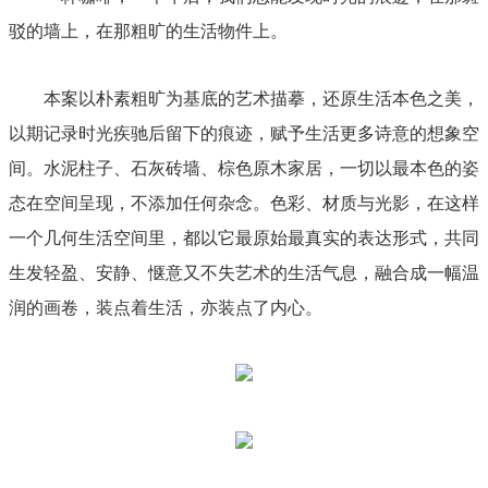
驳的墙上，在那粗旷的生活物件上。
本案以朴素粗旷为基底的艺术描摹，还原生活本色之美，
以期记录时光疾驰后留下的痕迹，赋予生活更多诗意的想象空
间。水泥柱子、石灰砖墙、棕色原木家居，一切以最本色的姿
态在空间呈现，不添加任何杂念。色彩、材质与光影，在这样
一个几何生活空间里，都以它最原始最真实的表达形式，共同
生发轻盈、安静、惬意又不失艺术的生活气息，融合成一幅温
润的画卷，装点着生活，亦装点了内心。