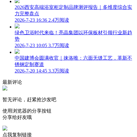
2026西安高端浴室柜定制品牌测评报告｜多维度综合实
力完整盘点
2026-7-23 16:36
2.4万阅读
绿色卫浴时代来临！亮晶集团以环保板材引领行业新趋
势
2026-7-23 10:05
3.7万阅读
中国建博会圆满收官｜徕洛唯：六面无缝工艺，革新不
锈钢定制赛道
2026-7-20 14:45
3.3万阅读
最新评论
暂无评论，赶紧抢沙发吧
使用浏览器的分享按钮
分享给好友哦
点我复制链接