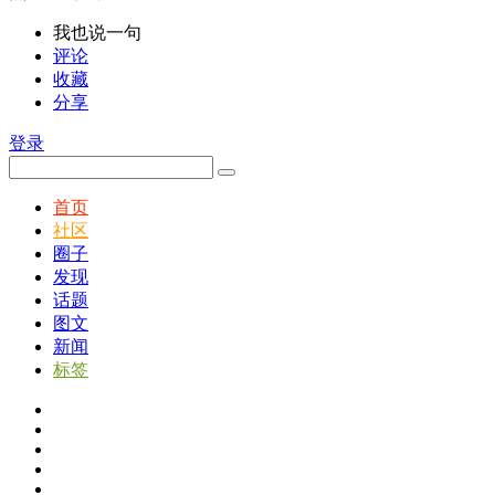
我也说一句
评论
收藏
分享
登录
首页
社区
圈子
发现
话题
图文
新闻
标签