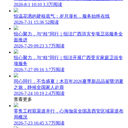
2026-8-1 10:10
3.3万阅读
恒温花洒的硬核底气：岁月漫长，服务始终在线
2026-7-31 15:36
52阅读
恒心聚力，与“桂”同行｜恒洁广西洪灾专项卫浴服务全
面推进
2026-7-29 09:23
3.7万阅读
恒心聚力，与“桂”同行｜恒洁开展广西受灾家庭卫浴专
项服务
2026-7-27 09:16
3.7万阅读
同心同行，不负盛夏｜木百年2026夏季新品品鉴暨消夏
之旅，静候全国家人赴蓉
2026-7-24 10:19
2.4万阅读
查看更多
零售工程双渠道并行，心海伽蓝全国及西安区域渠道布
局概况
2026-7-23 16:45
3.7万阅读