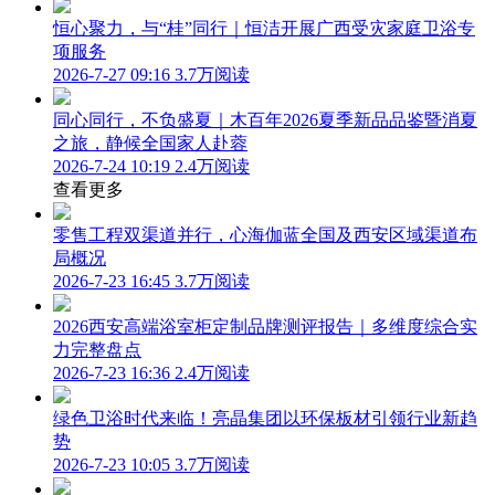
恒心聚力，与“桂”同行｜恒洁开展广西受灾家庭卫浴专
项服务
2026-7-27 09:16
3.7万阅读
同心同行，不负盛夏｜木百年2026夏季新品品鉴暨消夏
之旅，静候全国家人赴蓉
2026-7-24 10:19
2.4万阅读
查看更多
零售工程双渠道并行，心海伽蓝全国及西安区域渠道布
局概况
2026-7-23 16:45
3.7万阅读
2026西安高端浴室柜定制品牌测评报告｜多维度综合实
力完整盘点
2026-7-23 16:36
2.4万阅读
绿色卫浴时代来临！亮晶集团以环保板材引领行业新趋
势
2026-7-23 10:05
3.7万阅读