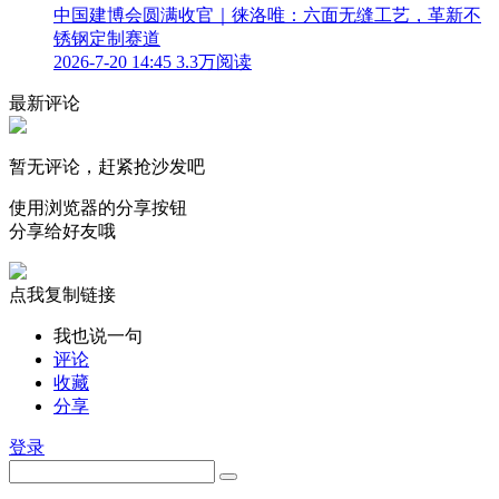
中国建博会圆满收官｜徕洛唯：六面无缝工艺，革新不
锈钢定制赛道
2026-7-20 14:45
3.3万阅读
最新评论
暂无评论，赶紧抢沙发吧
使用浏览器的分享按钮
分享给好友哦
点我复制链接
我也说一句
评论
收藏
分享
登录