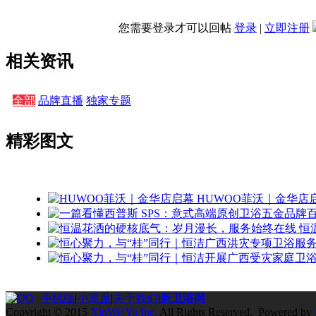
您需要登录才可以回帖
登录
|
立即注册
相关资讯
全部
品牌直播
独家专题
精彩图文
HUWOO菲沃｜金华店
恒
手机版
|
小黑屋
|
关于我们
|
新卫浴网
Copyright © 2015
XinWeiYu Inc.
All Rights Reserved. Powered by