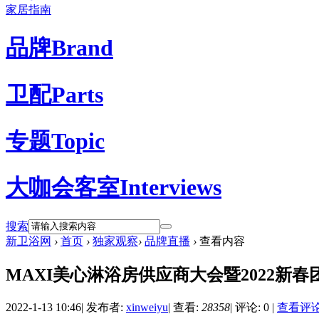
家居指南
品牌
Brand
卫配
Parts
专题
Topic
大咖会客室
Interviews
搜索
新卫浴网
›
首页
›
独家观察
›
品牌直播
›
查看内容
MAXI美心淋浴房供应商大会暨2022新
2022-1-13 10:46
|
发布者:
xinweiyu
|
查看:
28358
|
评论: 0
|
查看评