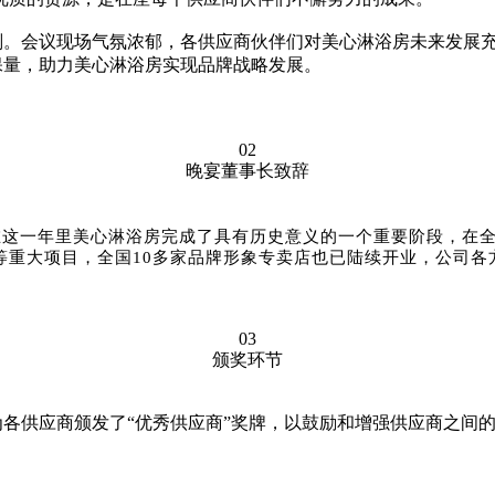
计划。会议现场气氛浓郁，各供应商伙伴们对美心淋浴房未来发展
质保量，助力美心淋浴房实现品牌战略发展。
02
晚宴董事长致辞
，在这一年里美心淋浴房完成了具有历史意义的一个重要阶段，在
等重大项目，全国10多家品牌形象专卖店也已陆续开业，公司各
03
颁奖环节
董为各供应商颁发了“优秀供应商”奖牌，以鼓励和增强供应商之间