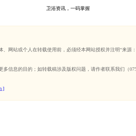
卫浴资讯，一码掌握
站或个人在转载使用前，必须经本网站授权并注明“来源：新卫浴网(w
信息的目的；如转载稿涉及版权问题，请作者联系我们（0757-
 ]