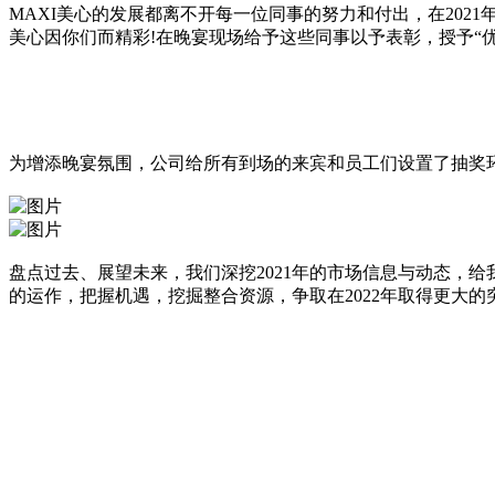
MAXI美心的发展都离不开每一位同事的努力和付出，在20
美心因你们而精彩!在晚宴现场给予这些同事以予表彰，授予“优
为增添晚宴氛围，公司给所有到场的来宾和员工们设置了抽奖环
盘点过去、展望未来，我们深挖2021年的市场信息与动态，
的运作，把握机遇，挖掘整合资源，争取在2022年取得更大