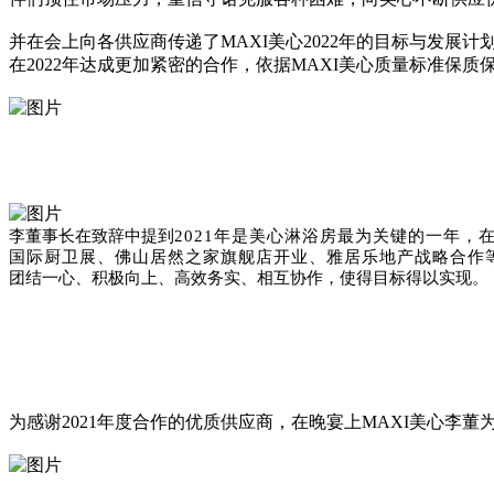
并在会上向各供应商传递了MAXI美心2022年的目标与发展
在2022年达成更加紧密的合作，依据MAXI美心质量标准保
李董事长在致辞中提到
2021年是美心淋浴房最为关键的一年
国际厨卫展、佛山居然之家旗舰店开业、雅居乐地产战略合作
团结一心、积极向上、高效务实、相互协作，使得目标得以实现。
为感谢2021年度合作的优质供应商，在晚宴上MAXI美心李