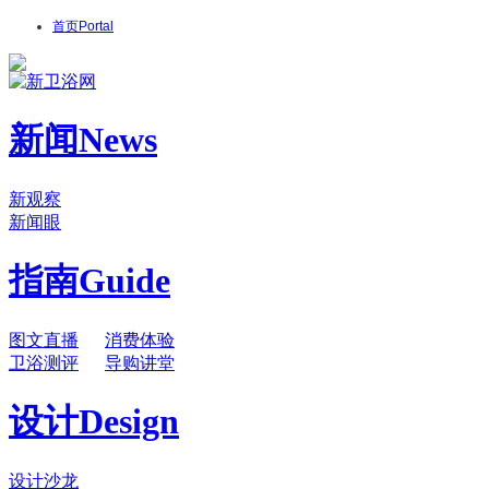
首页
Portal
新闻
News
新观察
新闻眼
指南
Guide
图文直播
消费体验
卫浴测评
导购讲堂
设计
Design
设计沙龙