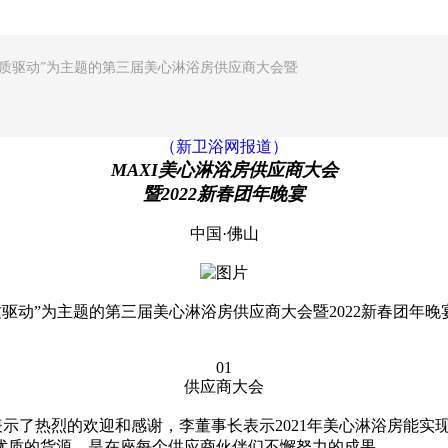
、品质驱动”为主题的第三届美心淋浴房供应商大会暨
（新卫浴网报道）
MAXI
美心淋浴房供应商大会
暨2022新春团年晚宴
中国·佛山
质驱动”为主题的第三届美心淋浴房供应商大会暨2022新春团年晚
01
供应商大会
表示了热烈的欢迎和感谢，李董事长表示2021年美心淋浴房能
优质的货源，是在座每个供应商伙伴们不懈努力的成果。