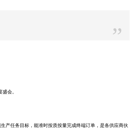
”
宴盛会。
实现生产任务目标，能准时按质按量完成终端订单，是各供应商伙