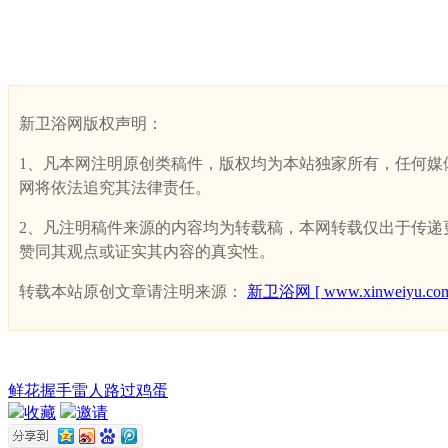
新卫浴网版权声明：
1、凡本网注明原创类稿件，版权均为本站独家所有，任何媒体、网
网将依法追究其法律责任。
2、凡注明稿件来源的内容均为转载稿，本网转载仅出于传递更多
赞同其观点或证实其内容的真实性。
转载本站原创文章请注明来源：
新卫浴网 [ www.xinweiyu.com
鲜花
握手
雷人
路过
鸡蛋
收藏
邀请