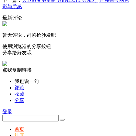
下一篇：
大卫洛克浴室柜 WENHUI文会系列 | 连接古今的色
彩与质感
最新评论
暂无评论，赶紧抢沙发吧
使用浏览器的分享按钮
分享给好友哦
点我复制链接
我也说一句
评论
收藏
分享
登录
首页
社区