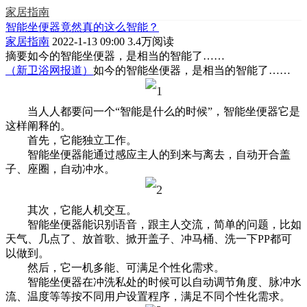
家居指南
智能坐便器竟然真的这么智能？
家居指南
2022-1-13 09:00
3.4万阅读
摘要
如今的智能坐便器，是相当的智能了……
（新卫浴网报道）
如今的智能坐便器，是相当的智能了……
当人人都要问一个“智能是什么的时候”，智能坐便器它是
这样阐释的。
首先，它能独立工作。
智能坐便器能通过感应主人的到来与离去，自动开合盖
子、座圈，自动冲水。
其次，它能人机交互。
智能坐便器能识别语音，跟主人交流，简单的问题，比如
天气、几点了、放首歌、掀开盖子、冲马桶、洗一下PP都可
以做到。
然后，它一机多能、可满足个性化需求。
智能坐便器在冲洗私处的时候可以自动调节角度、脉冲水
流、温度等等按不同用户设置程序，满足不同个性化需求。