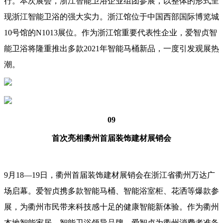
行。本次展会，浙江智能卫浴企业组团参展，以整体的形式呈
现浙江智能卫浴的强大实力。浙江馆位于中国西部国际博览城
10号馆的N1013展位。作为浙江馆重要代表性企业，爱智贞智
能卫浴将隆重推出多款2021年智能马桶新品，一度引发观展热
潮。
09
首次亮相衢州首届装饰建材展销会
9月18—19日，衢州首届装饰建材展销会在浙江省衢州万达广
场启幕。爱智贞携多款智能马桶、智能浴室柜、花洒等爆款参
展，为衢州市民带来科技感十足的健康智能新体验。作为衢州
本地智能家居、智能卫浴领导品牌，爱智贞为衢州消费者准备