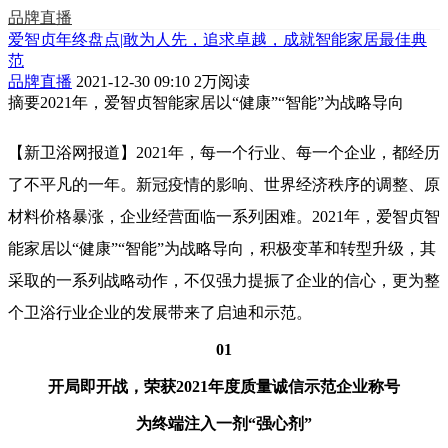
品牌直播
爱智贞年终盘点|敢为人先，追求卓越，成就智能家居最佳典
范
品牌直播
2021-12-30 09:10
2万阅读
摘要
2021年，爱智贞智能家居以“健康”“智能”为战略导向
【新卫浴网报道】2021年，每一个行业、每一个企业，都经历
了不平凡的一年。新冠疫情的影响、世界经济秩序的调整、原
材料价格暴涨，企业经营面临一系列困难。2021年，爱智贞智
能家居以“健康”“智能”为战略导向，积极变革和转型升级，其
采取的一系列战略动作，不仅强力提振了企业的信心，更为整
个卫浴行业企业的发展带来了启迪和示范。
01
开局即开战，荣获2021年度质量诚信示范企业称号
为终端注入一剂“强心剂”