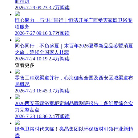
面推进
2026-7-29 09:23
3.7万阅读
恒心聚力，与“桂”同行｜恒洁开展广西受灾家庭卫浴专
项服务
2026-7-27 09:16
3.7万阅读
同心同行，不负盛夏｜木百年2026夏季新品品鉴暨消夏
之旅，静候全国家人赴蓉
2026-7-24 10:19
2.4万阅读
查看更多
零售工程双渠道并行，心海伽蓝全国及西安区域渠道布
局概况
2026-7-23 16:45
3.7万阅读
2026西安高端浴室柜定制品牌测评报告｜多维度综合实
力完整盘点
2026-7-23 16:36
2.4万阅读
绿色卫浴时代来临！亮晶集团以环保板材引领行业新趋
势