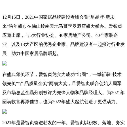
12月15日，2021中国家居品牌建设者峰会暨“星品牌·新未
来”跨年盛典在佛山岭南天地马哥孛罗酒店盛大举办。爱智贞
应邀出席，与5大行业协会、40家房地产公司、40个家装企
业，以及13大产区的优秀企业家、品牌建设者一起探讨行业发
展，助力中国家居品牌崛起。
在盛典颁奖环节，爱智贞凭实力成功“出圈”，一举斩获“技术
领先奖”“产品质量金奖”两项大奖，且爱智贞联合创始人周军
及市场总监金晶分别被评为先锋人物和品牌经理人。为2021年
圆满收官再添佳绩，也为2022年盛大起航创造了更强动力。
2021年是爱智贞奋进勃发的一年。爱智贞以积极、落地、务实