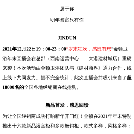
属于你
明年暴富只有你
JINDUN
2021年12月22日19：00-23：00
“岁末狂欢，感恩有您
”金顿卫
浴年末直播会在总部（西南运营中心——大港建材城店）重磅
来袭！本次活动由金顿卫浴团队与《建材商界》通力合作，线
上线下共同发力。据不完全统计，此次直播会共吸引来自了
超
18000名的
全国各地经销商在线抢购。
新品首发，感恩回馈
为让全国经销商成功打响新年开门红！金顿在2021年年末特别
推出十六款新品浴室柜和多款畅销柜，款式多样，风格多样：