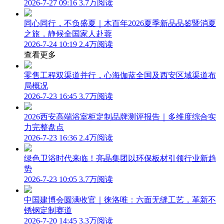
2026-7-27 09:16
3.7万阅读
同心同行，不负盛夏｜木百年2026夏季新品品鉴暨消夏
之旅，静候全国家人赴蓉
2026-7-24 10:19
2.4万阅读
查看更多
零售工程双渠道并行，心海伽蓝全国及西安区域渠道布
局概况
2026-7-23 16:45
3.7万阅读
2026西安高端浴室柜定制品牌测评报告｜多维度综合实
力完整盘点
2026-7-23 16:36
2.4万阅读
绿色卫浴时代来临！亮晶集团以环保板材引领行业新趋
势
2026-7-23 10:05
3.7万阅读
中国建博会圆满收官｜徕洛唯：六面无缝工艺，革新不
锈钢定制赛道
2026-7-20 14:45
3.3万阅读