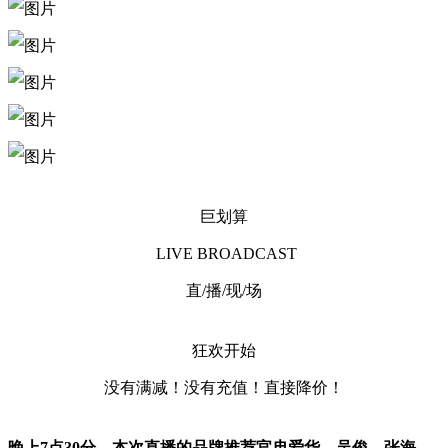
巨划算
LIVE BROADCAST
直/播/现/场
狂欢开始
没有满减！没有充值！直接降价！
晚上7点30分，本次直播的品牌推荐官冉爱华、吴俊、张海