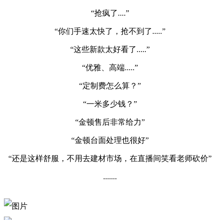
“抢疯了....”
“你们手速太快了，抢不到了.....”
“这些新款太好看了.....”
“优雅、高端.....”
“定制费怎么算？”
“一米多少钱？”
“金顿售后非常给力”
“金顿台面处理也很好”
“还是这样舒服，不用去建材市场，在直播间笑看老师砍价”
.......