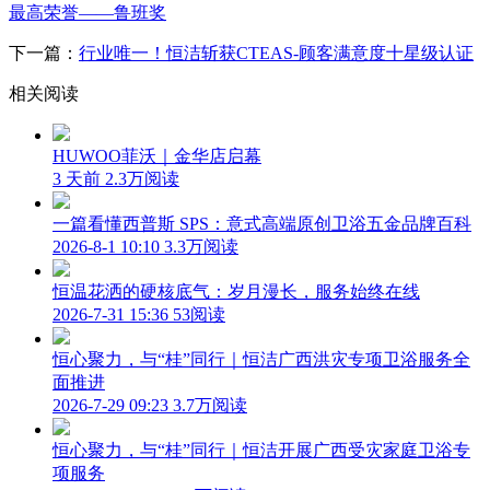
最高荣誉——鲁班奖
下一篇：
行业唯一！恒洁斩获CTEAS-顾客满意度十星级认证
相关阅读
HUWOO菲沃｜金华店启幕
3 天前
2.3万阅读
一篇看懂西普斯 SPS：意式高端原创卫浴五金品牌百科
2026-8-1 10:10
3.3万阅读
恒温花洒的硬核底气：岁月漫长，服务始终在线
2026-7-31 15:36
53阅读
恒心聚力，与“桂”同行｜恒洁广西洪灾专项卫浴服务全
面推进
2026-7-29 09:23
3.7万阅读
恒心聚力，与“桂”同行｜恒洁开展广西受灾家庭卫浴专
项服务