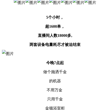
5个小时，
超1600单，
直播间人数18000多,
两套设备电量耗尽才被迫结束
今晚7点起
做个抛洒千金
的机器
不用万金
只用千金
金顿浴室柜