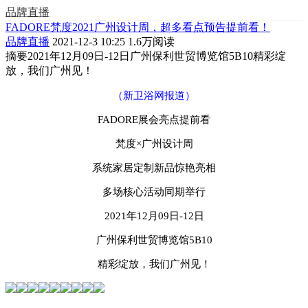
品牌直播
FADORE梵度2021广州设计周，超多看点预告提前看！
品牌直播
2021-12-3 10:25
1.6万阅读
摘要
2021年12月09日-12日广州保利世贸博览馆5B10精彩绽
放，我们广州见！
（新卫浴网报道）
FADORE展会亮点提前看
梵度
×广州设计周
系统家居定制新品惊艳亮相
多场核心活动同期举行
2021年
12月09
日
-
12日
广州保利世贸博览馆
5B10
精彩绽放
，
我们广州见
！