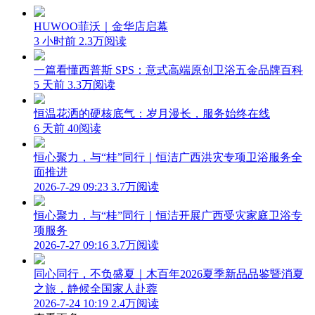
HUWOO菲沃｜金华店启幕
3 小时前
2.3万阅读
一篇看懂西普斯 SPS：意式高端原创卫浴五金品牌百科
5 天前
3.3万阅读
恒温花洒的硬核底气：岁月漫长，服务始终在线
6 天前
40阅读
恒心聚力，与“桂”同行｜恒洁广西洪灾专项卫浴服务全
面推进
2026-7-29 09:23
3.7万阅读
恒心聚力，与“桂”同行｜恒洁开展广西受灾家庭卫浴专
项服务
2026-7-27 09:16
3.7万阅读
同心同行，不负盛夏｜木百年2026夏季新品品鉴暨消夏
之旅，静候全国家人赴蓉
2026-7-24 10:19
2.4万阅读