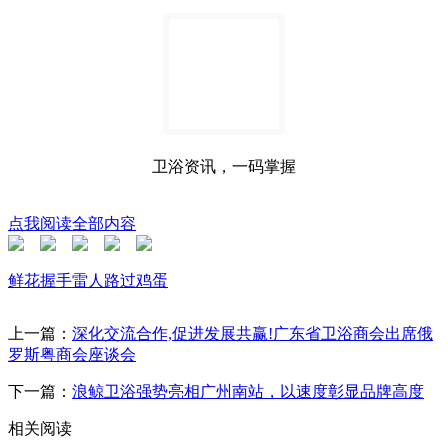
卫浴资讯，一码掌握
点我阅读全部内容
鲜花
握手
雷人
路过
鸡蛋
上一篇：
深化交流合作,促进发展共赢!广东省卫浴商会出席俄
罗斯粤商会座谈会
下一篇：
浪鲸卫浴强势亮相广州南站，以速度彰显品牌高度
相关阅读