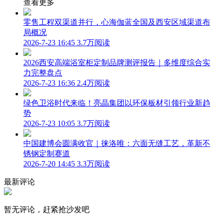
查看更多
零售工程双渠道并行，心海伽蓝全国及西安区域渠道布
局概况
2026-7-23 16:45
3.7万阅读
2026西安高端浴室柜定制品牌测评报告｜多维度综合实
力完整盘点
2026-7-23 16:36
2.4万阅读
绿色卫浴时代来临！亮晶集团以环保板材引领行业新趋
势
2026-7-23 10:05
3.7万阅读
中国建博会圆满收官｜徕洛唯：六面无缝工艺，革新不
锈钢定制赛道
2026-7-20 14:45
3.3万阅读
最新评论
暂无评论，赶紧抢沙发吧