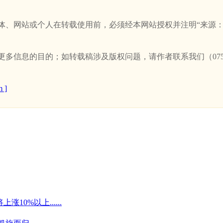
站或个人在转载使用前，必须经本网站授权并注明“来源：新卫浴网(w
信息的目的；如转载稿涉及版权问题，请作者联系我们（0757-
 ]
0%以上......