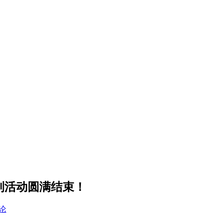
别活动圆满结束！
论