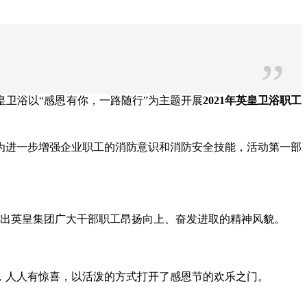
”
皇卫浴以“感恩有你，一路随行”为主题开展
2021年英皇卫浴职工
为进一步增强企业职工的消防意识和消防安全技能，活动第一部
示出英皇集团广大干部职工昂扬向上、奋发进取的精神风貌。
，人人有惊喜，以活泼的方式打开了感恩节的欢乐之门。