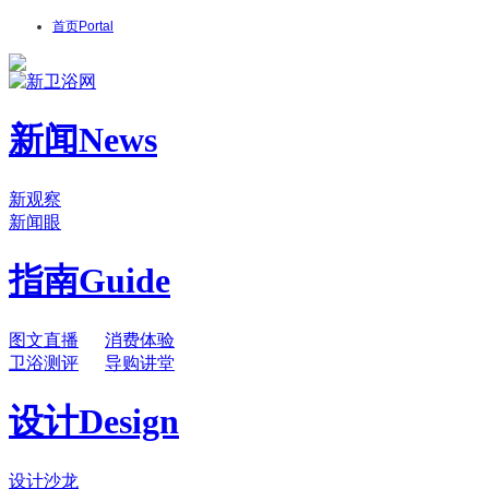
首页
Portal
新闻
News
新观察
新闻眼
指南
Guide
图文直播
消费体验
卫浴测评
导购讲堂
设计
Design
设计沙龙