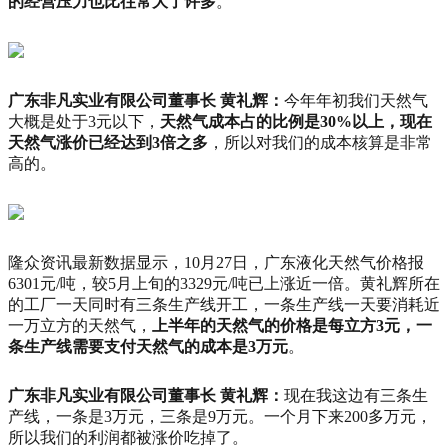
的经营压力也比往常大了许多
。
广东非凡实业有限公司董事长 黄礼辉：
今年年初我们天然气
大概是处于3元以下，
天然气成本占的比例是30%以上，现在
天然气涨价已经达到3倍之多
，所以对我们的成本核算是非常
高的。
隆众资讯最新数据显示，10月27日，广东液化天然气价格报
6301元/吨，较5月上旬的3329元/吨已上涨近一倍。黄礼辉所在
的工厂一天同时有三条生产线开工，一条生产线一天要消耗近
一万立方的天然气，
上半年的天然气的价格是每立方3元，一
条生产线需要支付天然气的成本是3万元
。
广东非凡实业有限公司董事长 黄礼辉：
现在我这边
有三条生
产线，一条是3万元，三条是9万元。
一个月下来200多万元，
所以我们的利润都被涨价吃掉了。