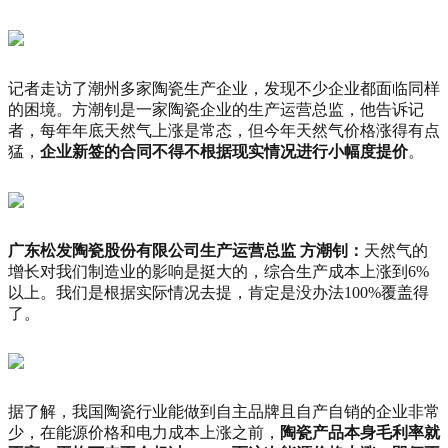
记者走访了潮州多家陶瓷生产企业，发现不少企业都面临同样
的困境。方潮钊是一家陶瓷企业的生产运营总监，他告诉记
者，每年年底天然气上涨是常态，但今年天然气价格涨得有点
猛，
企业新签的合同不得不根据现实情况进行小幅度提价
。
广东松发陶瓷股份有限公司生产运营总监 方潮钊：
天然气的
增长对我们制造业的影响是挺大的，
综合生产成本上涨到6%
以上。
我们是根据实际情况去提，肯定是没办法100%覆盖得
了。
据了解，我国陶瓷行业能做到自主品牌且自产自销的企业非常
少，在能源价格和电力成本上涨之前，
陶瓷产品本身毛利率就