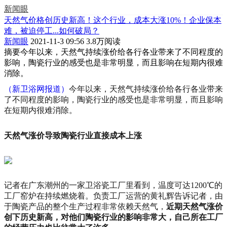
新闻眼
天然气价格创历史新高！这个行业，成本大涨10%！企业保本
难，被迫停工...如何破局？
新闻眼
2021-11-3 09:56
3.8万阅读
摘要
今年以来，天然气持续涨价给各行各业带来了不同程度的
影响，陶瓷行业的感受也是非常明显，而且影响在短期内很难
消除。
（新卫浴网报道）
今年以来，天然气持续涨价给各行各业带来
了不同程度的影响，陶瓷行业的感受也是非常明显，而且影响
在短期内很难消除。
天然气涨价导致陶瓷行业直接成本上涨
记者在广东潮州的一家卫浴瓷工厂里看到，温度可达1200℃的
工厂窑炉在持续燃烧着。负责工厂运营的黄礼辉告诉记者，由
于陶瓷产品的整个生产过程非常依赖天然气，
近期天然气涨价
创下历史新高，对他们陶瓷行业的影响非常大，自己所在工厂