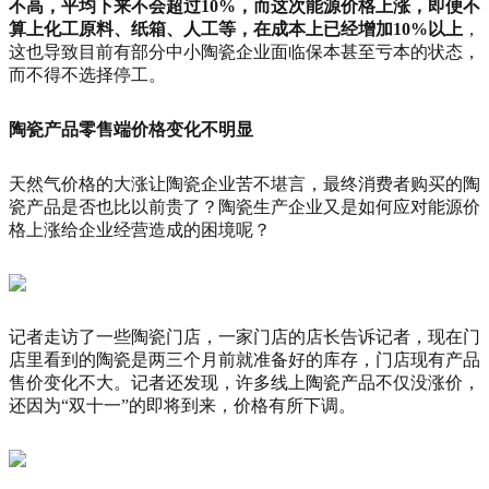
不高，平均下来不会超过10%
，而这次能源价格上涨，即便不
算上化工原料、纸箱、人工等，在成本上已经增加10%以上
，
这也导致目前有部分中小陶瓷企业面临保本甚至亏本的状态，
而不得不选择停工。
陶瓷产品零售端价格变化不明显
天然气价格的大涨让陶瓷企业苦不堪言，最终消费者购买的陶
瓷产品是否也比以前贵了？陶瓷生产企业又是如何应对能源价
格上涨给企业经营造成的困境呢？
记者走访了一些陶瓷门店，一家门店的店长告诉记者，现在门
店里看到的陶瓷是两三个月前就准备好的库存，门店现有产品
售价变化不大。记者还发现，许多线上陶瓷产品不仅没涨价，
还因为“双十一”的即将到来，价格有所下调。