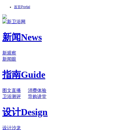
首页
Portal
新闻
News
新观察
新闻眼
指南
Guide
图文直播
消费体验
卫浴测评
导购讲堂
设计
Design
设计沙龙