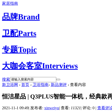
家居指南
品牌
Brand
卫配
Parts
专题
Topic
大咖会客室
Interviews
搜索
新卫浴网
›
首页
›
卫浴指南
›
新品测评
›
查看内容
恒洁星品 | Q3PLUS智能一体机，经典款
2021-11-1 09:49
|
发布者:
xinweiyu
|
查看:
11321
|
评论: 0
|
查看评