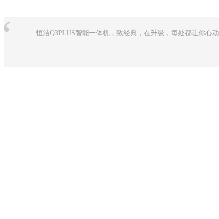
“
恒洁Q3PLUS智能一体机，致经典，在升级，每处都让你心动P