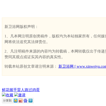
新卫浴网版权声明：
1、凡本网注明原创类稿件，版权均为本站独家所有，任何媒体、网
网将依法追究其法律责任。
2、凡注明稿件来源的内容均为转载稿，本网转载仅出于传递更多
赞同其观点或证实其内容的真实性。
转载本站原创文章请注明来源：
新卫浴网 [ www.xinweiyu.com
鲜花
握手
雷人
路过
鸡蛋
收藏
邀请