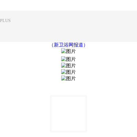
LUS
（新卫浴网报道）