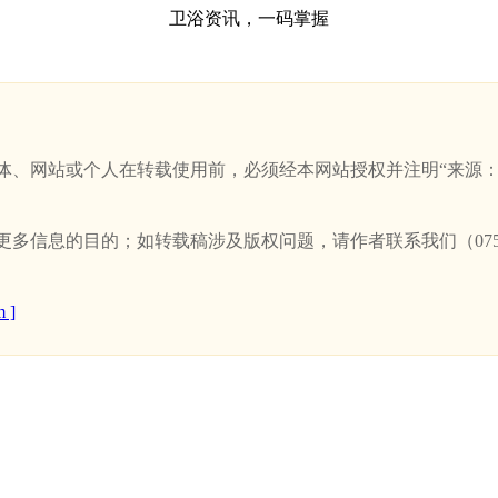
卫浴资讯，一码掌握
站或个人在转载使用前，必须经本网站授权并注明“来源：新卫浴网(w
信息的目的；如转载稿涉及版权问题，请作者联系我们（0757-
 ]