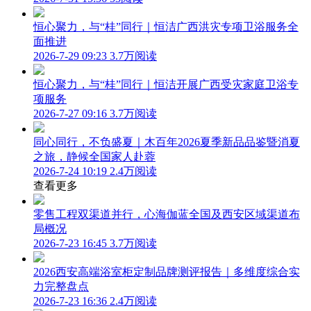
恒心聚力，与“桂”同行｜恒洁广西洪灾专项卫浴服务全
面推进
2026-7-29 09:23
3.7万阅读
恒心聚力，与“桂”同行｜恒洁开展广西受灾家庭卫浴专
项服务
2026-7-27 09:16
3.7万阅读
同心同行，不负盛夏｜木百年2026夏季新品品鉴暨消夏
之旅，静候全国家人赴蓉
2026-7-24 10:19
2.4万阅读
查看更多
零售工程双渠道并行，心海伽蓝全国及西安区域渠道布
局概况
2026-7-23 16:45
3.7万阅读
2026西安高端浴室柜定制品牌测评报告｜多维度综合实
力完整盘点
2026-7-23 16:36
2.4万阅读