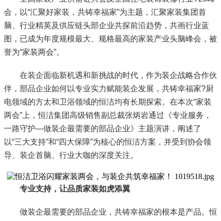
会，以“汇聚好家装，共铸幸福家”为主题，汇聚家装集团首
脑、行业精英及供应链头部企业共探前沿趋势，共画行业蓝
图，已成为年度规模最大、规格最高的家装产业头脑峰会，被
誉为“家装两会”。
在装企面临新机遇和新挑战的时代，作为装企战略合作伙
伴，部品企业如何以专业实力赋能装企发展，共铸幸福家?厨
电领域的方太和卫浴领域的恒洁均有长期探索。在本次“家装
两会”上，恒洁集团高级销售副总裁张炳岩通过《专业服务，
一路守护—做装企最需要的部品企业》主题演讲，阐述了
以“三大支持”和“四大保障”为核心的恒洁方案，并受到协会领
导、装企首脑、行业大咖的深度关注。
专业支持，让品质家装如虎添翼
做装企最需要的部品企业，共铸幸福家的根本是产品。恒