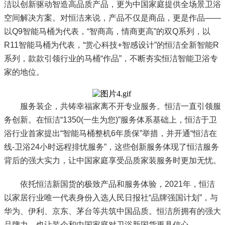
洁以创新驱动智造高品质产品，更为中国家庭提供全场景卫浴
空间解决方案。对恒洁来说，产品不仅是商品，更是作品——
以Q9智能马桶为代表，“智商高，情商更高”的双Q系列，以
R11智能马桶为代表，“赏心科技+智感设计”的恒洁全新智能R
系列，款款引领行业的马桶“作品”，不断夯实恒洁智能卫浴专
家的地位。
服务装企，共铸幸福家离不开专业服务。恒洁一直引领服
务创新。在恒洁“1350(一生为您)”服务体系基础上，恒洁于卫
浴行业首家提出“智能马桶整机6年质保”举措，并开通“恒洁在
线-卫浴24小时远程排忧服务”，这些创新服务体现了恒洁服务
背后的强大实力，让中国家庭享受品质家装服务时更加无忧。
依托恒洁新国货的极致产品和服务体验，2021年，恒洁
以家居行业唯一代表身份入选人民日报社“品牌强国计划”，与
华为、伊利、京东、茅台等共筑中国品质。恒洁所拥有的强大
品牌力，也让装企和中国家庭对卫浴新国货更具信心。