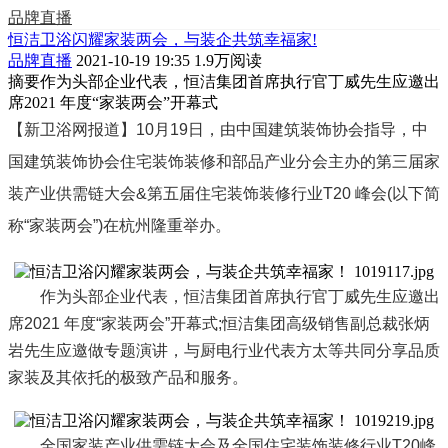
品牌直播
恒洁卫浴闪耀家装两会，与装企共筑幸福家!
品牌直播
2021-10-19 19:35
1.9万阅读
摘要
作为头部企业代表，恒洁集团首席执行官丁威先生应邀出
席2021 年度“家装两会”开幕式
【新卫浴网报道】10月19日，由中国建筑装饰协会指导，中
国建筑装饰协会住宅装饰装修和部品产业分会主办的第三届家
装产业供需链大会&第五届住宅装饰装修行业T20 峰会(以下简
称“家装两会”)在杭州隆重举办。
作为头部企业代表，恒洁集团首席执行官丁威先生应邀出
席2021 年度“家装两会”开幕式;恒洁集团高级销售副总裁张炳
岩先生应邀做专题演讲，与厨电行业代表方太等共同分享品质
家装及其依托的极致产品和服务。
全国家装产业供需链大会及全国住宅装饰装修行业T20峰