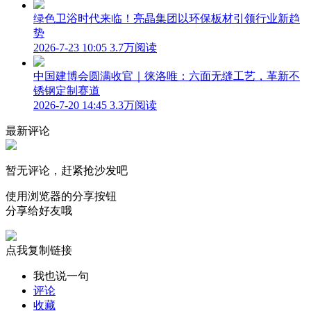
绿色卫浴时代来临！亮晶集团以环保板材引领行业新趋
势
2026-7-23 10:05
3.7万阅读
中国建博会圆满收官｜徕洛唯：六面无缝工艺，革新不
锈钢定制赛道
2026-7-20 14:45
3.3万阅读
最新评论
暂无评论，赶紧抢沙发吧
使用浏览器的分享按钮
分享给好友哦
点我复制链接
我也说一句
评论
收藏