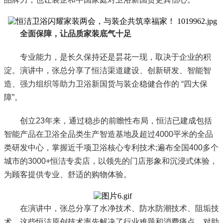
全面保障，让品质家装底气十足
专业能力，是长久保持还是昙花一现，取决于企业的积
淀。演讲中，张总分享了恒洁渠道建设、创新研发、智能智
造、强力组织等助力卫浴新国货与装企稳健合作的 “四大保
障”。
创立23年来，通过稳步的前瞻性布局，恒洁已建成包括
智能产品在卫浴全品类生产智造基地及超过4000平米的全品
类研发中心，掌握近千项卫浴核心专利技术;遍布全国400多个
城市的3000+恒洁专卖店，以领先的门店形象和沉浸式体验，
为顾客提供专业、舒适的购物体验。
在演讲中，张总分享了水净技术、防水防潮技术、阻垢技
术，这些恒洁原创技术率先解决了行业难题和消费痛点，对助