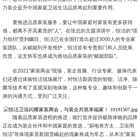
力装企提升中国家庭卫浴生活品质将起到重要作用。
要推进品质家装服务，要让中国家庭对家装有更多获得
感，都离不开高素质的“人”。在张总的主题演讲中，恒洁的“强
力组织”受到瞩目。恒洁已在全国打造出超过3000人的专业家
装团队，从赋能到开发维护，恒洁皆有专责部门和人员统筹、
负责，这支铁军也将成为推动品质家装的“赋能部队”。
在2021“家装两会”现场，装企首脑、行业专家、媒体代表
们还通过体验恒洁现场展厅，对恒洁新国货的智能、洁净、除
菌等技术有了直观深刻地体验，这种集专业、趣味和创新于一
身的沟通方式，受到广泛关注。
随着品质家居进程的推进，能打造并提供极致体验的品牌
正在成为装企伙伴和中国家庭的首选，“厨电有方太，卫浴用
恒洁”等体现家居新国货崛起的现象将成为常态，从本次“家装