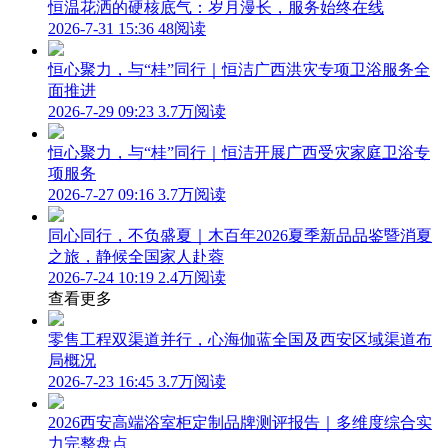
恒温花洒的硬核底气：岁月漫长，服务始终在线
2026-7-31 15:36
48阅读
恒心聚力，与“桂”同行｜恒洁广西洪灾专项卫浴服务全
面推进
2026-7-29 09:23
3.7万阅读
恒心聚力，与“桂”同行｜恒洁开展广西受灾家庭卫浴专
项服务
2026-7-27 09:16
3.7万阅读
同心同行，不负盛夏｜木百年2026夏季新品品鉴暨消夏
之旅，静候全国家人赴蓉
2026-7-24 10:19
2.4万阅读
查看更多
零售工程双渠道并行，心海伽蓝全国及西安区域渠道布
局概况
2026-7-23 16:45
3.7万阅读
2026西安高端浴室柜定制品牌测评报告｜多维度综合实
力完整盘点