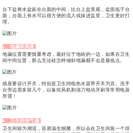
台下盆将水盆嵌在台面的中间，比台上盆美观，盆面低于台
面，台面上有水可以很方便的流入或抹进盆里，卫生更好打
理。
5、地漏和插座
地漏位置需要慎重考虑，最好位于地砖的一边，如果在卫生
间中间位置，那么无论砖怎样倾斜地漏都不会是最低点。
插座要设计开关，特别是卫生间电热水器带开关为宜。洗手
台旁边需多留几个，以备吹风机剃须刀电动牙刷等常用电器
所需！
6、卫生间排气扇
卫生间较为潮湿，容易滋生细菌，所以会在卫生间装一个排