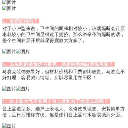
2、浴帘好用吗？
对于小户型来说，卫生间的面积相对较小，玻璃隔断会让原
本就较小的卫生间显得过于拥挤。那么浴帘作为隔断的话，
整个空间在展开后就显得宽敞大方多了。
3、卫生间的装饰选马赛克，还是纯黑纯白更实用呢？
马赛克装饰效果好，但材料价格和工费都比较贵。马赛克不
好打理，容易藏污纳垢。所以尽量用在干区！
4、台上盆大气不实用？台上盆和台下盆怎么选呢？
台上盆造型多、选择上余地大、装修效果理想。安装简单方
便，且日后维修方便。但是使用台上盆时水容易溅到外面。