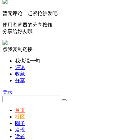
暂无评论，赶紧抢沙发吧
使用浏览器的分享按钮
分享给好友哦
点我复制链接
我也说一句
评论
收藏
分享
登录
首页
社区
圈子
发现
话题