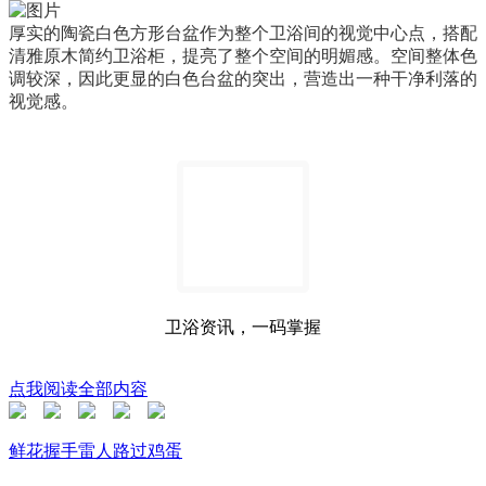
厚实的陶瓷白色方形台盆作为整个卫浴间的视觉中心点，搭配
清雅原木简约卫浴柜，提亮了整个空间的明媚感。空间整体色
调较深，因此更显的白色台盆的突出，营造出一种干净利落的
视觉感。
卫浴资讯，一码掌握
点我阅读全部内容
鲜花
握手
雷人
路过
鸡蛋