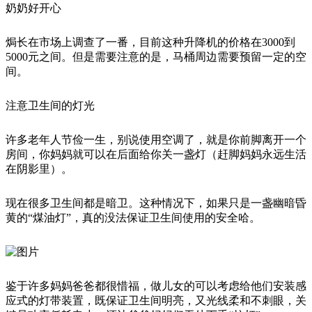
奶奶好开心
焗长在市场上调查了一番，目前这种升降机的价格在3000到
5000元之间。但是需要注意的是，马桶周边需要预留一定的空
间。
注意卫生间的灯光
许多老年人节俭一生，别说使用空调了，就是你前脚离开一个
房间，你妈妈就可以在后面给你关一盏灯（赶脚妈妈永远生活
在阴影里）。
现在很多卫生间都是暗卫。这种情况下，如果只是一盏幽暗昏
黄的“煤油灯”，真的没法保证卫生间使用的安全哈。
鉴于许多妈妈爸爸都很惜福，做儿女的可以考虑给他们安装感
应式的灯带装置，既保证卫生间明亮，又光线柔和不刺眼，关