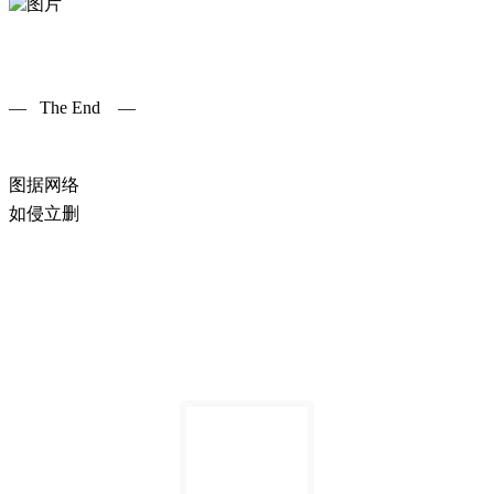
— The End —
图据网络
如侵立删