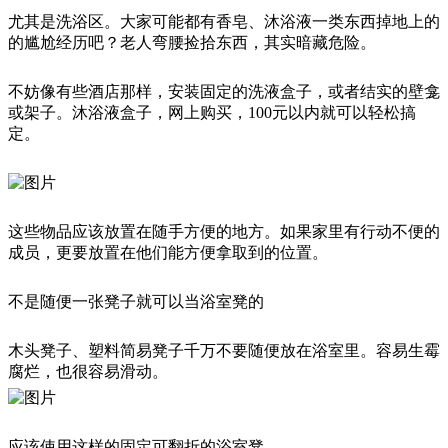
尤其是洗浴区。大家可能都有香皂、沐浴液一类东西掉地上的
的尴尬经历吧？老人弯腰捡拾东西，其实暗藏危险。
不妨像有些酒店那样，安装固定的洗液盒子，或者结实的壁龛
或架子。沐浴液盒子，网上购买，100元以内就可以轻松搞
定。
这些物品应该放置在随手方便的地方。如果家里有行动不便的
成员，更要放置在他们能方便拿取到的位置。
不是随便一张凳子就可以当浴室凳的
木头凳子、塑料简易凳子千万不要随便放在浴室里。容易生霉
腐烂，也很容易滑动。
应该使用这样的固定可翻折的浴室凳。