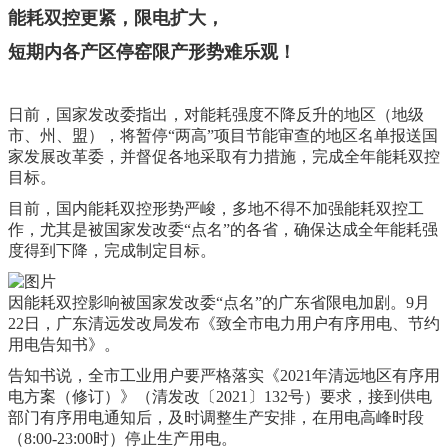
能耗双控更紧，限电扩大，
短期内各产区停窑限产形势难乐观！
日前，国家发改委指出，对能耗强度不降反升的地区（地级
市、州、盟），将暂停“两高”项目节能审查的地区名单报送国
家发展改革委，并督促各地采取有力措施，完成全年能耗双控
目标。
目前，国内能耗双控形势严峻，多地不得不加强能耗双控工
作，尤其是被国家发改委“点名”的各省，确保达成全年能耗强
度得到下降，完成制定目标。
因能耗双控影响被国家发改委“点名”的广东省限电加剧。9月
22日，广东清远发改局发布《致全市电力用户有序用电、节约
用电告知书》。
告知书说，全市工业用户要严格落实《2021年清远地区有序用
电方案（修订）》（清发改〔2021〕132号）要求，接到供电
部门有序用电通知后，及时调整生产安排，在用电高峰时段
（8:00-23:00时）停止生产用电。