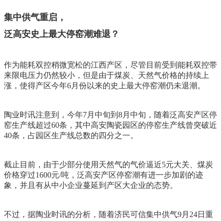
集中供气重启，
泛高安史上最大停窑潮难退？
作为能耗双控稍微宽松的江西产区，尽管目前受到能耗双控带
来限电压力仍然较小，但是由于煤炭、天然气价格的持续上
涨，使得产区今年6月份以来的史上最大停窑潮仍未退潮。
陶业时讯注意到，今年7月中旬到8月中旬，随着泛高安产区停
窑生产线超过60条，其中高安陶瓷园区的停窑生产线曾突破近
40条，占园区生产线总数的四分之一。
截止目前，由于少部分使用天然气的气价逼近5元大关、煤炭
价格穿过1600元/吨，泛高安产区停窑潮有进一步加剧的迹
象，并且有从中小企业蔓延到产区大企业的态势。
不过，据陶业时讯的分析，随着济民可信集中供气9月24日重