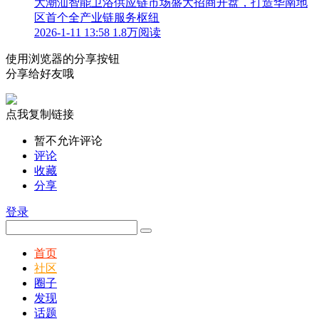
大潮汕智能卫浴供应链市场盛大招商开盘，打造华南地
区首个全产业链服务枢纽
2026-1-11 13:58
1.8万阅读
使用浏览器的分享按钮
分享给好友哦
点我复制链接
暂不允许评论
评论
收藏
分享
登录
首页
社区
圈子
发现
话题