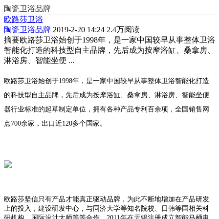
陶瓷卫浴品牌
欧路莎卫浴
陶瓷卫浴品牌
2019-2-20 14:24
2.4万阅读
摘要
欧路莎卫浴始创于1998年，是一家中国较早从事整体卫浴
智能化打造的科技型自主品牌，先后成为按摩浴缸、桑拿房、
淋浴房、智能坐便 ...
欧路莎卫浴始创于1998年，是一家中国较早从事整体卫浴智能化打造
的科技型自主品牌，先后成为按摩浴缸、桑拿房、淋浴房、智能坐便
器行业标准的起草制定单位，拥有各种产品专利百余项，全国销售网
点700余家，出口近120多个国家。
欧路莎坚信只有产品才能真正驱动品牌，为此不断地增加在产品研发
上的投入，建设研发中心，与同济大学等知名院校、日韩等国相关科
研机构、国际设计大师等等合作。2011年在无锡注册成立智能马桶电