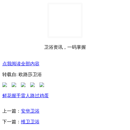
卫浴资讯，一码掌握
点我阅读全部内容
转载自: 欧路莎卫浴
鲜花
握手
雷人
路过
鸡蛋
上一篇：
安华卫浴
下一篇：
维卫卫浴