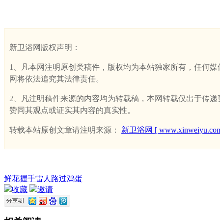
新卫浴网版权声明：
1、凡本网注明原创类稿件，版权均为本站独家所有，任何媒体、网
网将依法追究其法律责任。
2、凡注明稿件来源的内容均为转载稿，本网转载仅出于传递更多
赞同其观点或证实其内容的真实性。
转载本站原创文章请注明来源：
新卫浴网 [ www.xinweiyu.com
鲜花
握手
雷人
路过
鸡蛋
收藏
邀请