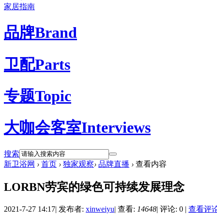
家居指南
品牌
Brand
卫配
Parts
专题
Topic
大咖会客室
Interviews
搜索
新卫浴网
›
首页
›
独家观察
›
品牌直播
›
查看内容
LORBN劳宾的绿色可持续发展理念
2021-7-27 14:17
|
发布者:
xinweiyu
|
查看:
14648
|
评论: 0
|
查看评