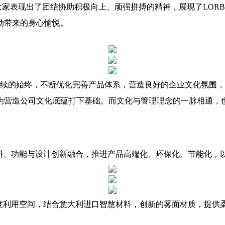
，大家表现出了团结协助积极向上、顽强拼搏的精神，展现了LOR
动带来的身心愉悦。
持续的始终，不断优化完善产品体系，营造良好的企业文化氛围
营造公司文化底蕴打下基础。而文化与管理理念的一脉相通，也
将材料、功能与设计创新融合，推进产品高端化、环保化、节能化
限度利用空间，结合意大利进口智慧材料，创新的雾面材质，提供