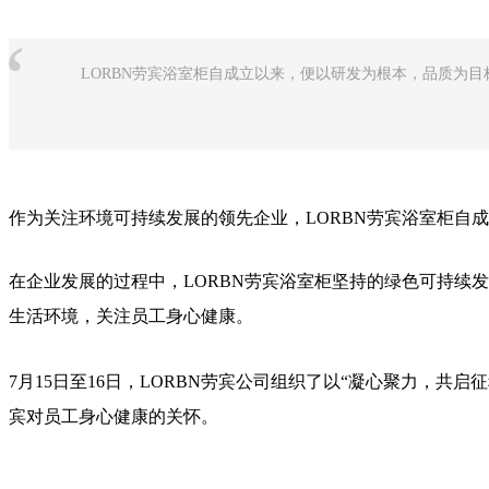
“
LORBN劳宾浴室柜自成立以来，便以研发为根本，品质为
作为关注环境可持续发展的领先企业，LORBN劳宾浴室柜自
在企业发展的过程中，LORBN劳宾浴室柜坚持的绿色可持续
生活环境，关注员工身心健康。
7月15日至16日，LORBN劳宾公司组织了以“凝心聚力，共启
宾对员工身心健康的关怀。