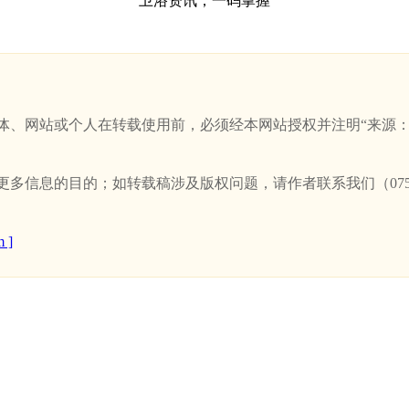
卫浴资讯，一码掌握
站或个人在转载使用前，必须经本网站授权并注明“来源：新卫浴网(w
信息的目的；如转载稿涉及版权问题，请作者联系我们（0757-
 ]