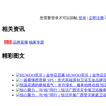
您需要登录才可以回帖
登录
|
立即注册
相关资讯
全部
品牌直播
独家专题
精彩图文
HUWOO菲沃｜金华店
恒