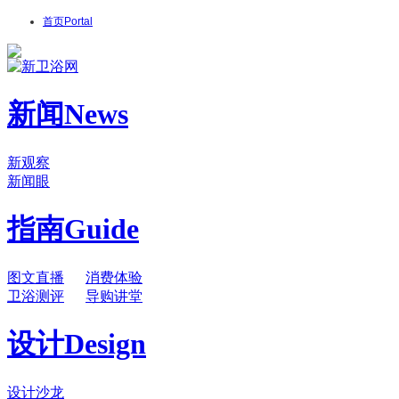
首页
Portal
新闻
News
新观察
新闻眼
指南
Guide
图文直播
消费体验
卫浴测评
导购讲堂
设计
Design
设计沙龙