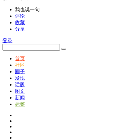
我也说一句
评论
收藏
分享
登录
首页
社区
圈子
发现
话题
图文
新闻
标签