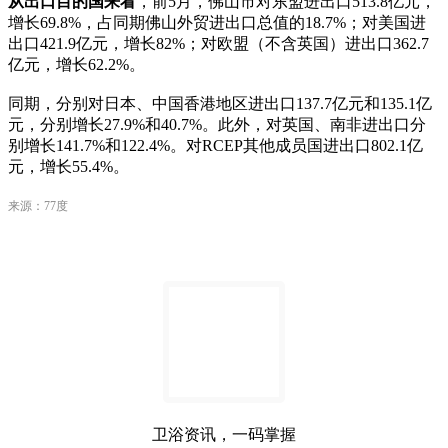
从出口目的国来看
，前5月，佛山市对东盟进出口513.8亿元，
增长69.8%，占同期佛山外贸进出口总值的18.7%；对美国进
出口421.9亿元，增长82%；对欧盟（不含英国）进出口362.7
亿元，增长62.2%。
同期，分别对日本、中国香港地区进出口137.7亿元和135.1亿
元，分别增长27.9%和40.7%。此外，对英国、南非进出口分
别增长141.7%和122.4%。对RCEP其他成员国进出口802.1亿
元，增长55.4%。
来源：77度
卫浴资讯，一码掌握