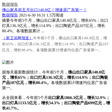
数据报告
佛山家具前五月出口140.8亿！增速居广东第一！
数据报告
2021-6-30 16:31
1.5万阅读
摘要
今年前5个月，佛山出口家具140.8亿元，增长65%；出口
灯具136.3亿元，增长114.9%；出口陶瓷产品107亿元，增长
80.4%。各项数据累计 ...
（新卫浴网报道）
今年前5个月，佛山出口家具140.8亿元，增
长65%；出口灯具136.3亿元，增长114.9%；出口陶瓷产品107
亿元，增长80.4%。各项数据累计增速均位居广东省第一。
据海关最新数据统计，今年前5个月，
佛山
出口家具140.8亿
元，增长65%；出口灯具136.3亿元，增长114.9%；出口陶瓷
产品107亿元，增长80.4%
。
各项数据
累计增速均位居广东省
第一
。
从全国来看，
今年前5个
月
出口家具1866.3亿元，增长52.9%；
出口灯具1133.5亿元，增长54.3%；出口陶瓷产品699亿元，增
长41.7%
。