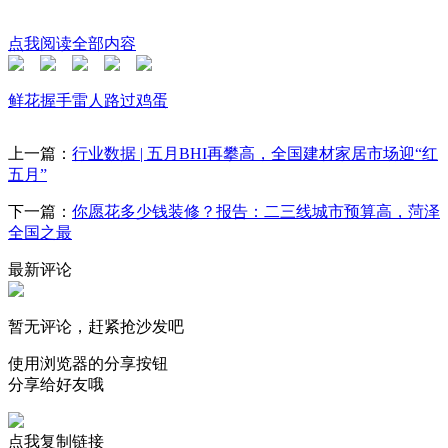
点我阅读全部内容
鲜花
握手
雷人
路过
鸡蛋
上一篇：
行业数据 | 五月BHI再攀高，全国建材家居市场迎“红
五月”
下一篇：
你愿花多少钱装修？报告：二三线城市预算高，菏泽
全国之最
最新评论
暂无评论，赶紧抢沙发吧
使用浏览器的分享按钮
分享给好友哦
点我复制链接