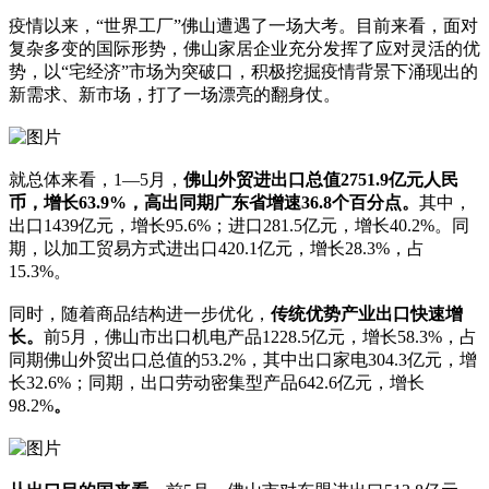
疫情以来，“世界工厂”佛山遭遇了一场大考。目前来看，面对
复杂多变的国际形势，佛山家居企业充分发挥了应对灵活的优
势，以“宅经济”市场为突破口，积极挖掘疫情背景下涌现出的
新需求、新市场，打了一场漂亮的翻身仗。
就总体来看，1—5月，
佛山外贸进出口总值2751.9亿元人民
币，增长63.9%，高出同期广东省增速36.8个百分点。
其中，
出口1439亿元，增长95.6%；
进口281.5亿元，增长40.2%。
同
期，以加工贸易方式进出口420.1亿元，增长28.3%，占
15.3%。
同时，随着商品结构进一步优化，
传统优势产业出口快速增
长。
前5月，佛山市出口机电产品1228.5亿元，增长58.3%，占
同期佛山外贸出口总值的53.2%，其中
出口家电304.3亿元，增
长32.6%
；
同期，出口劳动密集型产品642.6亿元，增长
98.2%
。