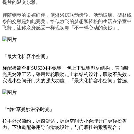
提琴的温文尔雅。
伴随钢琴的柔媚纤伴，使淋浴房联动齿轮、活动玻璃、型材线
条的交融是如此完美，恰似放飞的梦想和轻松的生活在浴室中
飞舞，让你亲身感受一样现实却「不一样心动的美妙」。
「最大化扩容小空间」
标配极简全框SUS304不锈钢 + 包上下轨铝型材结构，表面哑
光黑烤漆工艺，采用齿轮联动走上轨结构设计，联动不失效，
实现小空间开门大的强大功能，「最大化扩容小空间」首选。
「“静”享曼妙淋浴时光」
拉手外形简约，握感舒适，握距空间大小合理开门更轻松省
力。下轨道配采用导向滑轮设计，与门底挂钩紧密配合；