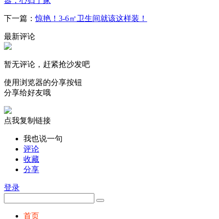
嚣，心归于家
下一篇：
惊艳！3-6㎡卫生间就该这样装！
最新评论
暂无评论，赶紧抢沙发吧
使用浏览器的分享按钮
分享给好友哦
点我复制链接
我也说一句
评论
收藏
分享
登录
首页