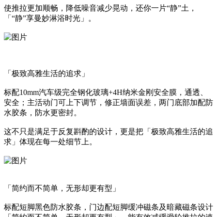
使推拉更加顺畅，降低噪音减少晃动，还你一片“静”土，
「“静”享曼妙淋浴时光」。
「极致高雅生活的追求」
标配10mm汽车级完全钢化玻璃+4H纳米金刚安全膜，通透、
安全；主活动门可上下调节，修正墙面误差，两门底部加配防
水胶条，防水更密封。
这不只是满足于反复斟酌的设计，更是把「极致高雅生活的追
求」体现在每一处细节上。
「简约而不简单，无形却更有型」
标配短脚黑色防水胶条，门边配短脚缓冲磁条及暗藏磁条设计