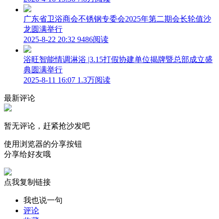
广东省卫浴商会不锈钢专委会2025年第二期会长轮值沙
龙圆满举行
2025-8-22 20:32
9486阅读
浴旺智能情调淋浴 |3.15打假协建单位揭牌暨总部成立盛
典圆满举行
2025-8-11 16:07
1.3万阅读
最新评论
暂无评论，赶紧抢沙发吧
使用浏览器的分享按钮
分享给好友哦
点我复制链接
我也说一句
评论