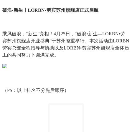
破浪•新生丨LORBN•劳宾苏州旗舰店正式启航
乘风破浪，“新生”亮相！4月25日，“破浪•新生—LORBN•劳
宾苏州旗舰店开业盛典”于苏州隆重举行。本次活动由LORBN
劳宾总部全程指导与协助以及LORBN•劳宾苏州旗舰店全体员
工的共同努力下圆满完成。
（PS：以上排名不分先后顺序）