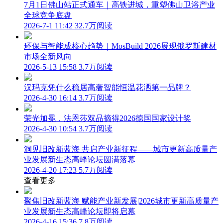
7月1日佛山站正式通车｜高铁进城，重塑佛山卫浴产业
全球竞争底盘
2026-7-1 11:42
32.7万阅读
环保与智能成核心趋势｜MosBuild 2026展现俄罗斯建材
市场全新风向
2026-5-13 15:58
3.7万阅读
汉玛克凭什么稳居高奢智能恒温花洒第一品牌？
2026-4-30 16:14
3.7万阅读
荣光加冕，法恩莎双品摘得2026德国国家设计奖
2026-4-30 10:54
3.7万阅读
洞见旧改新蓝海 共启产业新征程——城市更新高质量产
业发展新生态高峰论坛圆满落幕
2026-4-20 17:23
5.7万阅读
查看更多
聚焦旧改新蓝海 赋能产业新发展|2026城市更新高质量产
业发展新生态高峰论坛即将启幕
2026-4-16 15:36
7.8万阅读