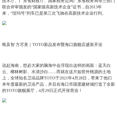
技术厅、广东省财政厅、国家税务总局广东省税务局等三部门
联合评审颁发的“国家级高新技术企业”证书，自2013年
来，“瑝玛号”列车已是第三次飞驰在高新技术企业行列。
唯及智 方尽美｜TOTO新品发布暨海口旗舰店盛装开业
说起海南，想必大家的脑海中会浮现出这样的画面：蓝天白
云、椰林树影、水清沙白……而就在这片如世外桃源的土地
上，全球知名卫浴品牌TOTO于2021年4月28日，带来了他们
本年度最新的卫浴产品，并且在海口市国度建材城打造了全新
的TOTO旗舰展厅，4月29日正式开张营业！