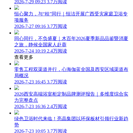
2026-7-29 09:23
3.7万阅读
恒心聚力，与“桂”同行｜恒洁开展广西受灾家庭卫浴专
项服务
2026-7-27 09:16
3.7万阅读
同心同行，不负盛夏｜木百年2026夏季新品品鉴暨消夏
之旅，静候全国家人赴蓉
2026-7-24 10:19
2.4万阅读
查看更多
零售工程双渠道并行，心海伽蓝全国及西安区域渠道布
局概况
2026-7-23 16:45
3.7万阅读
2026西安高端浴室柜定制品牌测评报告｜多维度综合实
力完整盘点
2026-7-23 16:36
2.4万阅读
绿色卫浴时代来临！亮晶集团以环保板材引领行业新趋
势
2026-7-23 10:05
3.7万阅读