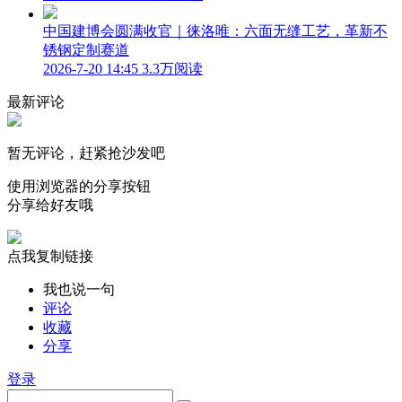
中国建博会圆满收官｜徕洛唯：六面无缝工艺，革新不
锈钢定制赛道
2026-7-20 14:45
3.3万阅读
最新评论
暂无评论，赶紧抢沙发吧
使用浏览器的分享按钮
分享给好友哦
点我复制链接
我也说一句
评论
收藏
分享
登录