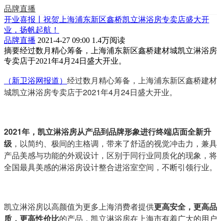
品牌直播
开业喜报丨祝贺上海浦东新区鑫桥凯立淋浴房专卖店盛大开
业，扬帆起航！
品牌直播
2021-4-27 09:00
1.4万阅读
摘要
经过数月精心筹备，上海浦东新区鑫桥建材城凯立淋浴房
专卖店于2021年4月24日盛大开业。
（新卫浴网报道）
经过数月精心筹备，上海浦东新区鑫桥建材
城凯立淋浴房专卖店于2021年4月24日盛大开业。
2021年，凯立淋浴房从产品到品牌形象进行终端店面全新升
级
，以简约、极间的主格调，带来了舒适的视觉冲击力，兼具
产品美感与功能的外观设计，区别于同行业同质化的现象，将
全国最具美感的淋浴房设计整合进浴室空间，不断引领行业。
凯立淋浴房以高颜值为更多上海消费者提供
更高安全，更高品
质，更高性价比
的产品，凯立淋浴房在上海市有着广大的用户