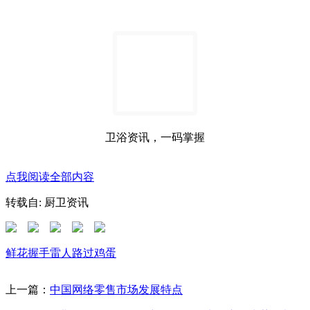
卫浴资讯，一码掌握
点我阅读全部内容
转载自: 厨卫资讯
鲜花
握手
雷人
路过
鸡蛋
上一篇：
中国网络零售市场发展特点