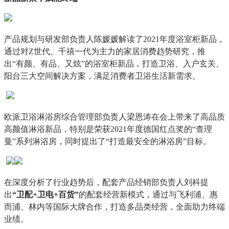
产品规划与研发部负责人陈媛媛解读了2021年度浴室柜新品，
通过对Z世代、千禧一代为主力的家居消费趋势研究，推
出“有颜、有品、又炫”的浴室柜新品，打造卫浴、入户玄关、
阳台三大空间解决方案，满足消费者卫浴生活新需求。
欧派卫浴淋浴房综合管理部负责人梁恩涛在会上带来了高品质
高颜值淋浴新品，特别是荣获2021年度德国红点奖的“查理
曼”系列淋浴房，同时提出了“打造最安全的淋浴房”目标。
在深度分析了行业趋势后，配套产品经销部负责人刘科提
出
“卫配+卫电+百货”
的配套经营新模式，通过与飞利浦、惠
而浦、林内等国际大牌合作，打造多品类经营，全面助力终端
业绩。