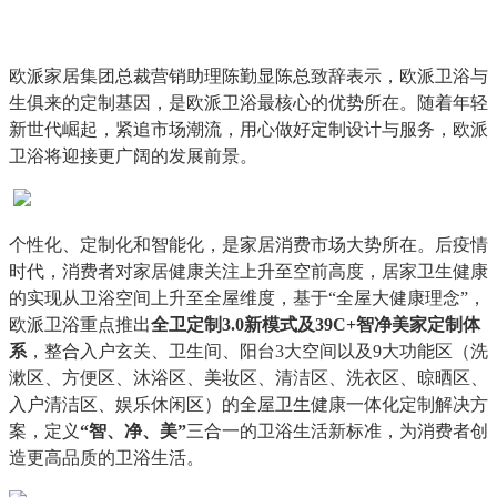
欧派家居集团总裁营销助理陈勤显陈总致辞表示，欧派卫浴与
生俱来的定制基因，是欧派卫浴最核心的优势所在。随着年轻
新世代崛起，紧追市场潮流，用心做好定制设计与服务，欧派
卫浴将迎接更广阔的发展前景。
个性化、定制化和智能化，是家居消费市场大势所在。后疫情
时代，消费者对家居健康关注上升至空前高度，居家卫生健康
的实现从卫浴空间上升至全屋维度，基于“全屋大健康理念”，
欧派卫浴重点推出
全卫定制3.0新模式及39C+智净美家定制体
系
，整合入户玄关、卫生间、阳台3大空间以及9大功能区（洗
漱区、方便区、沐浴区、美妆区、清洁区、洗衣区、晾晒区、
入户清洁区、娱乐休闲区）的全屋卫生健康一体化定制解决方
案，定义
“智、净、美”
三合一的卫浴生活新标准，为消费者创
造更高品质的卫浴生活。