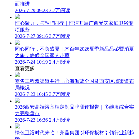
面推进
2026-7-29 09:23
3.7万阅读
恒心聚力，与“桂”同行｜恒洁开展广西受灾家庭卫浴专
项服务
2026-7-27 09:16
3.7万阅读
同心同行，不负盛夏｜木百年2026夏季新品品鉴暨消夏
之旅，静候全国家人赴蓉
2026-7-24 10:19
2.4万阅读
查看更多
零售工程双渠道并行，心海伽蓝全国及西安区域渠道布
局概况
2026-7-23 16:45
3.7万阅读
2026西安高端浴室柜定制品牌测评报告｜多维度综合实
力完整盘点
2026-7-23 16:36
2.4万阅读
绿色卫浴时代来临！亮晶集团以环保板材引领行业新趋