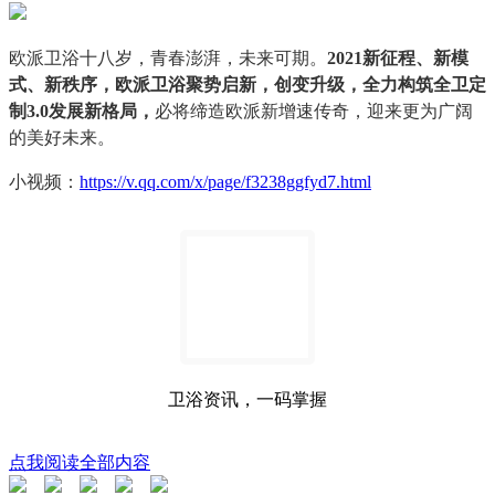
欧派卫浴十八岁，青春澎湃，未来可期。
2021新征程、新模
式、新秩序，欧派卫浴聚势启新，创变升级，全力构筑全卫定
制3.0发展新格局，
必将缔造欧派新增速传奇，迎来更为广阔
的美好未来。
小视频：
https://v.qq.com/x/page/f3238ggfyd7.html
卫浴资讯，一码掌握
点我阅读全部内容