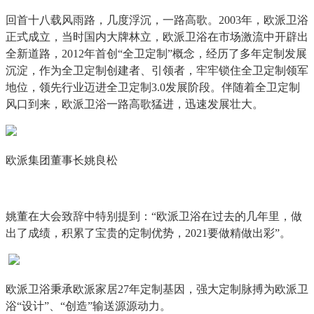
回首十八载风雨路，几度浮沉，一路高歌。2003年，欧派卫浴
正式成立，当时国内大牌林立，欧派卫浴在市场激流中开辟出
全新道路，2012年首创“全卫定制”概念，经历了多年定制发展
沉淀，作为全卫定制创建者、引领者，牢牢锁住全卫定制领军
地位，领先行业迈进全卫定制3.0发展阶段。伴随着全卫定制
风口到来，欧派卫浴一路高歌猛进，迅速发展壮大。
欧派集团董事长姚良松
姚董在大会致辞中特别提到：“欧派卫浴在过去的几年里，做
出了成绩，积累了宝贵的定制优势，2021要做精做出彩”。
欧派卫浴秉承欧派家居27年定制基因，强大定制脉搏为欧派卫
浴“设计”、“创造”输送源源动力。