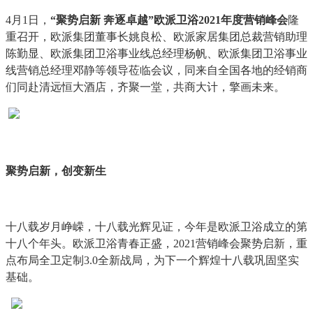
4月1日，
“聚势启新 奔逐卓越”欧派卫浴2021年度营销峰会
隆
重召开，欧派集团董事长姚良松、欧派家居集团总裁营销助理
陈勤显、欧派集团卫浴事业线总经理杨帆、欧派集团卫浴事业
线营销总经理邓静等领导莅临会议，同来自全国各地的经销商
们同赴清远恒大酒店，齐聚一堂，共商大计，擎画未来。
聚势启新，创变新生
十八载岁月峥嵘，十八载光辉见证，今年是欧派卫浴成立的第
十八个年头。欧派卫浴青春正盛，2021营销峰会聚势启新，重
点布局全卫定制3.0全新战局，为下一个辉煌十八载巩固坚实
基础。