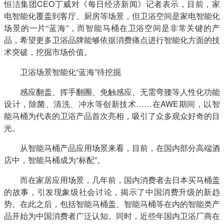
恒洁集团CEO丁威对《每日经济新闻》记者表示，目前，家
电智能化覆盖到客厅、厨房等场景，但卫浴空间是家电智能化
场景的一片“蓝海”，而智能马桶在卫浴空间是非常关键的产
品，希望更多卫浴品牌能够依据消费痛点进行智能化方面的技
术突破，挖掘市场价值。
　　卫浴场景智能化“蓝海”待挖掘
　　感应翻盖、挥手翻圈、免触感应、无需弯腰等人性化功能
设计，除菌、清洗、冲水等创新技术……在AWE期间，以智
能马桶为代表的卫浴产品首次亮相，吸引了众多观众好奇的目
光。
　　从智能马桶产品应用场景来看，目前，在国内部分高端酒
店中，智能马桶成为“标配”。
　　而在家居应用场景，几年前，国内消费者去日本买马桶盖
的故事，引发现象级社会讨论，揭示了中国消费升级的新趋
势。在此之后，包括智能马桶盖、智能马桶等在内的智能类产
品开始为中国消费者广泛认知。同时，近些年国内卫浴厂商在