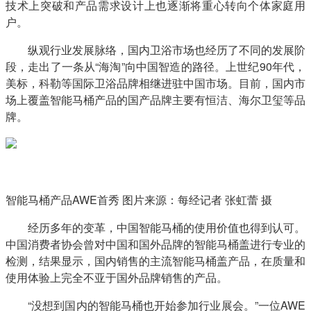
技术上突破和产品需求设计上也逐渐将重心转向个体家庭用
户。
　　纵观行业发展脉络，国内卫浴市场也经历了不同的发展阶
段，走出了一条从“海淘”向中国智造的路径。上世纪90年代，
美标，科勒等国际卫浴品牌相继进驻中国市场。目前，国内市
场上覆盖智能马桶产品的国产品牌主要有恒洁、海尔卫玺等品
牌。
智能马桶产品AWE首秀 图片来源：每经记者 张虹蕾 摄
　　经历多年的变革，中国智能马桶的使用价值也得到认可。
中国消费者协会曾对中国和国外品牌的智能马桶盖进行专业的
检测，结果显示，国内销售的主流智能马桶盖产品，在质量和
使用体验上完全不亚于国外品牌销售的产品。
　　“没想到国内的智能马桶也开始参加行业展会。”一位AWE