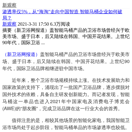
新观察
渗透率仅5%，从“海淘”走向中国智造 智能马桶企业如何破
局？
新观察
2021-3-31 17:50
6.3万阅读
摘要
（新卫浴网报道）盖智能马桶产品的卫浴市场曾经兴于欧
美市场、盛于日本，后又陆续在韩国、中国开花结果。上世纪
90年代，国际卫浴 ...
（新卫浴网报道）
盖智能马桶产品的卫浴市场曾经兴于欧美市
场、盛于日本，后又陆续在韩国、中国开花结果。上世纪90
年代，国际卫浴品牌相继进驻中国市场。
　　近年来，整个卫浴市场规模持续上涨。在技术发展助力和
国家政策的支持下，涌现出了一批国产卫浴品牌，逐步摆脱对
国外技术的依赖，具备自主研发创新能力。而记者发现，智能
马桶这一单品也进入2021年中国家电及消费电子博览会
(AWE)的“朋友圈”，完成卫浴品牌在这一行业大会的首秀。
　　值得注意的是，相较其他场景的智能化家电，我国智能卫
浴市场尚处于起步阶段，智能马桶单品的市场渗透率也较低。