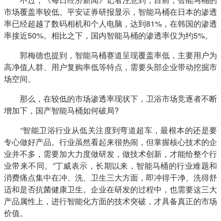
市场覆盖率较低。平安证券研报显示，智能马桶在日本的渗透
率已经超越了数码相机和个人电脑，达到81%，在韩国的渗透
率接近50%。相比之下，国内智能马桶的渗透率仅为约5%。
　　郭梅德也提到，智能马桶赛道呈现覆盖率低，主要用户为
高净值人群、用户复购率低等特点，需要头部企业带动挖掘市
场空间。
　　那么，在较低的市场渗透率现状下，卫浴市场竞逐者不断
增加下，国产智能马桶如何破局?
　　“智能卫浴行业从低关注度到弯道超车，最根本的还是要
专心做好产品。行业虽然看起来很热闹，但掌握核心技术的企
业并不多，需要加大力度做研发，做技术创新，才能给整个行
业带来不同。”丁威表示，长期以来，智能马桶的行业难题和
消费痛点集中在冲、洗、卫生三大方面，即冲得干净、洗得舒
适和是否抗菌健康卫生。企业在研发的过程中，也需要这三大
产品属性上，进行智能化方面的技术突破，才具备真正的市场
价值。