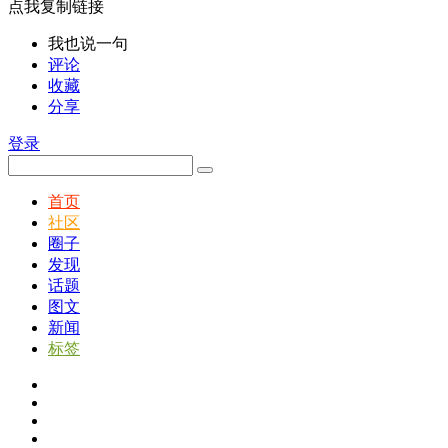
点我复制链接
我也说一句
评论
收藏
分享
登录
首页
社区
圈子
发现
话题
图文
新闻
标签