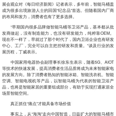
展会观众对《每日经济新闻》记者表示，多年前，智能马桶盖
成为很多出境旅游人士的回国“纪念品”首选。但随着国内厂商
的布局和发力，消费者也有了更多选择。
　　“早期国内很多品牌做智能马桶等卫浴产品，基本都从批
发商做起，没有制造能力，也没有研发能力，纯粹靠OEM。
现在不一样了，早就过了那个时代了，国内卫浴企业也有研发
中心、工厂，完全可以自主把控研发和质量。”谈及行业的发
展历程，丁威表示。
　　中国家用电器协会副理事长徐东生表示，随着5G、AIOT
等技术的快速发展，提高消费者生活品质将成为未来智能家电
的发展方向。除了消费者熟知的智能冰箱、智能洗衣机、智能
空调、智能电视机等产品，以智能马桶为代表的智能卫浴产
品，也将是智能家居的重要组成部分，有助于实现打通家居全
场景智能空间。
　　真正抓住“痛点”才能具备市场价值
　　事实上，从“海淘”走向中国智造，日益扩大的智能马桶市