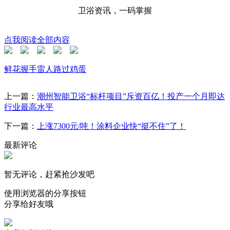
卫浴资讯，一码掌握
点我阅读全部内容
鲜花
握手
雷人
路过
鸡蛋
上一篇：
潮州智能卫浴“标杆项目”斥资百亿！投产一个月即达
行业最高水平
下一篇：
上涨7300元/吨！涂料企业快“挺不住”了！
最新评论
暂无评论，赶紧抢沙发吧
使用浏览器的分享按钮
分享给好友哦