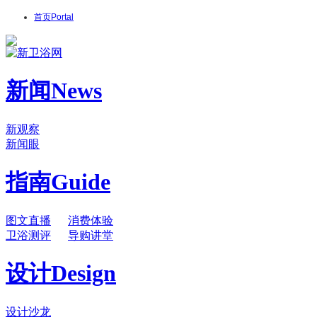
首页
Portal
新闻
News
新观察
新闻眼
指南
Guide
图文直播
消费体验
卫浴测评
导购讲堂
设计
Design
设计沙龙