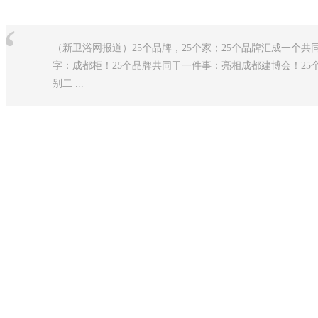
“
（新卫浴网报道）25个品牌，25个家；25个品牌汇成一个
字：成都柜！25个品牌共同干一件事：亮相成都建博会！2
别二 ...