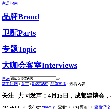
家居指南
品牌
Brand
卫配
Parts
专题
Topic
大咖会客室
Interviews
搜索
新卫浴网
›
首页
›
独家观察
›
品牌直播
›
查看内容
关注 | 共同发声：4月15日，成都建博会
2021-4-1 15:26
|
发布者:
xinweiyu
|
查看:
32376
|
评论: 0
|
查看评论