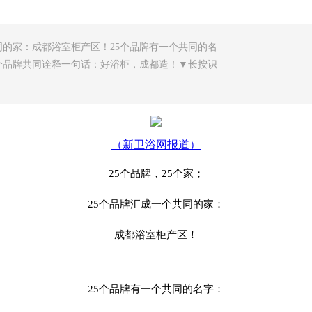
共同的家：成都浴室柜产区！25个品牌有一个共同的名
5个品牌共同诠释一句话：好浴柜，成都造！▼长按识
（新卫浴网报道）
25个品牌，25个家；
25个品牌汇成一个共同的家：
成都浴室柜产区！
25个品牌有一个共同的名字：