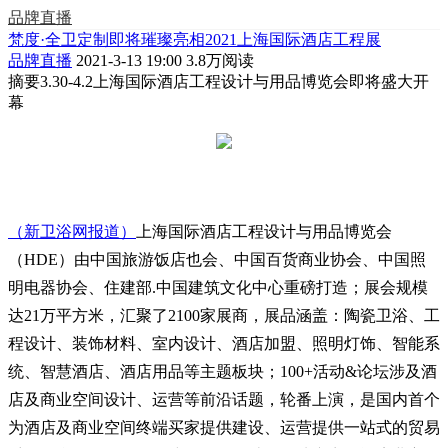
品牌直播
梵度·全卫定制即将璀璨亮相2021上海国际酒店工程展
品牌直播
2021-3-13 19:00
3.8万阅读
摘要
3.30-4.2上海国际酒店工程设计与用品博览会即将盛大开
幕
（新卫浴网报道）
上海国际酒店工程设计与用品博览会
（HDE）由中国旅游饭店也会、中国百货商业协会、中国照
明电器协会、住建部.中国建筑文化中心重磅打造；展会规模
达21万平方米，汇聚了2100家展商，展品涵盖：陶瓷卫浴、工
程设计、装饰材料、室内设计、酒店加盟、照明灯饰、智能系
统、智慧酒店、酒店用品等主题板块；100+活动&论坛涉及酒
店及商业空间设计、运营等前沿话题，轮番上演，是国内首个
为酒店及商业空间终端买家提供建设、运营提供一站式的贸易