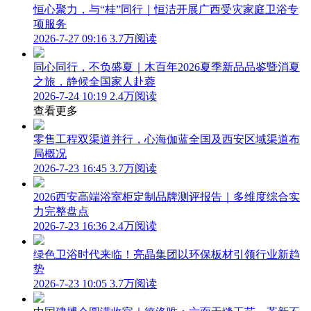
恒心聚力，与“桂”同行｜恒洁开展广西受灾家庭卫浴专
项服务
2026-7-27 09:16
3.7万阅读
同心同行，不负盛夏｜木百年2026夏季新品品鉴暨消夏
之旅，静候全国家人赴蓉
2026-7-24 10:19
2.4万阅读
查看更多
零售工程双渠道并行，心海伽蓝全国及西安区域渠道布
局概况
2026-7-23 16:45
3.7万阅读
2026西安高端浴室柜定制品牌测评报告｜多维度综合实
力完整盘点
2026-7-23 16:36
2.4万阅读
绿色卫浴时代来临！亮晶集团以环保板材引领行业新趋
势
2026-7-23 10:05
3.7万阅读