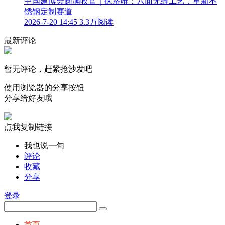
中国建博会圆满收官｜徕洛唯：六面无缝工艺，革新不
锈钢定制赛道
2026-7-20 14:45
3.3万阅读
最新评论
暂无评论，赶紧抢沙发吧
使用浏览器的分享按钮
分享给好友哦
点我复制链接
我也说一句
评论
收藏
分享
登录
首页