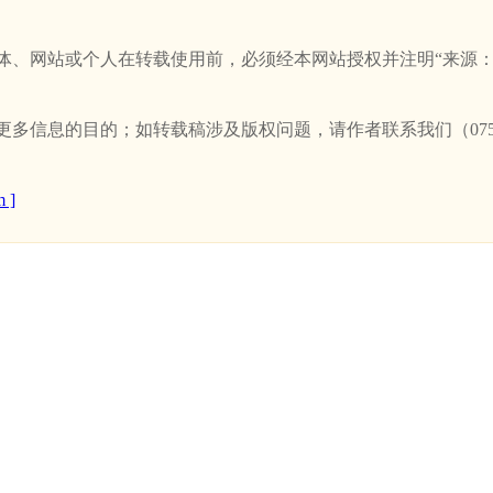
站或个人在转载使用前，必须经本网站授权并注明“来源：新卫浴网(w
信息的目的；如转载稿涉及版权问题，请作者联系我们（0757-
 ]