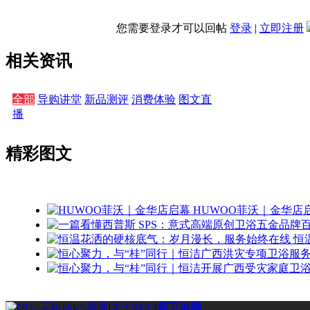
您需要登录才可以回帖
登录
|
立即注册
相关资讯
全部
导购讲堂
新品测评
消费体验
图文直
播
精彩图文
HUWOO菲沃｜金华店
恒
手机版
|
小黑屋
|
关于我们
|
新卫浴网