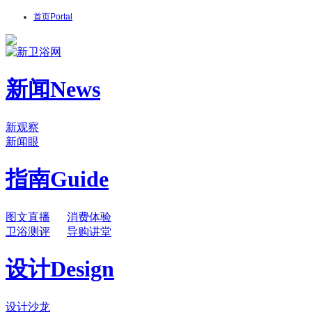
首页
Portal
新闻
News
新观察
新闻眼
指南
Guide
图文直播
消费体验
卫浴测评
导购讲堂
设计
Design
设计沙龙