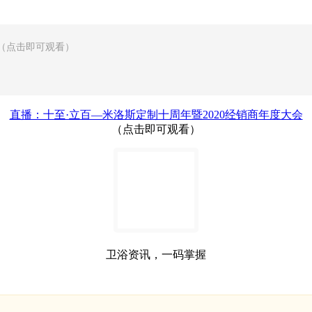
会（点击即可观看）
直播：十至·立百—米洛斯定制十周年暨2020经销商年度大会
（点击即可观看）
卫浴资讯，一码掌握