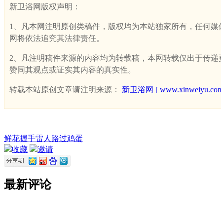
新卫浴网版权声明：
1、凡本网注明原创类稿件，版权均为本站独家所有，任何媒体、网
网将依法追究其法律责任。
2、凡注明稿件来源的内容均为转载稿，本网转载仅出于传递更多
赞同其观点或证实其内容的真实性。
转载本站原创文章请注明来源：
新卫浴网 [ www.xinweiyu.com
鲜花
握手
雷人
路过
鸡蛋
收藏
邀请
最新评论