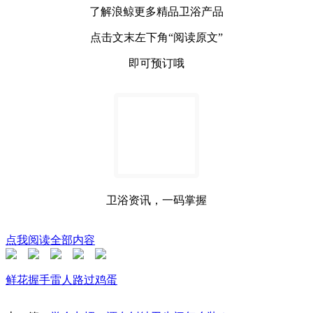
了解浪鲸更多精品卫浴产品
点击文末左下角“阅读原文”
即可预订哦
卫浴资讯，一码掌握
点我阅读全部内容
鲜花
握手
雷人
路过
鸡蛋