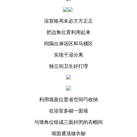
浴室格局未必方方正正
把边角位置利用起来
间隔出淋浴区和马桶区
实现干湿分离
独立间卫生好打理
利用墙面位置省空间巧收纳
在浴室多砌一面墙
与墙角位组成三面封闭的衣帽间
墙面通顶做衣橱