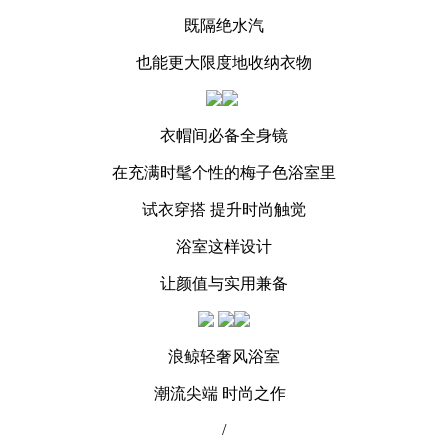
既隔绝水汽
也能更大限度地收纳衣物
衣帽间必备全身镜
在充满时髦个性的梅子色浴室里
试衣穿搭 提升时尚触觉
浴室这样设计
让颜值与实用兼备
浪鲸轻奢风浴室
潮流尖端 时尚之作
/