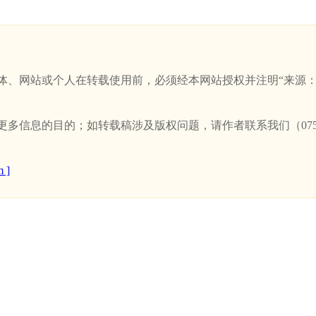
站或个人在转载使用前，必须经本网站授权并注明“来源：新卫浴网(w
信息的目的；如转载稿涉及版权问题，请作者联系我们（0757-
 ]