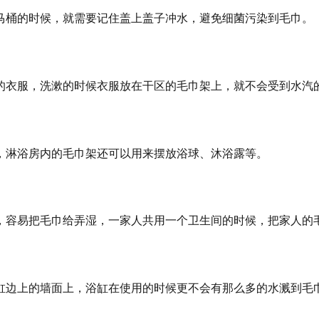
马桶的时候，就需要记住盖上盖子冲水，避免细菌污染到毛巾。
的衣服，洗漱的时候衣服放在干区的毛巾架上，就不会受到水汽
，淋浴房内的毛巾架还可以用来摆放浴球、沐浴露等。
，容易把毛巾给弄湿，一家人共用一个卫生间的时候，把家人的
缸边上的墙面上，浴缸在使用的时候更不会有那么多的水溅到毛