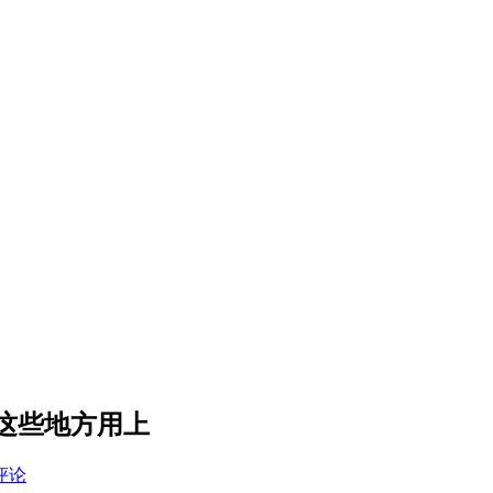
这些地方用上
评论