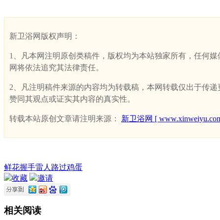
新卫浴网版权声明：
1、凡本网注明原创类稿件，版权均为本站独家所有，任何媒体、网
网将依法追究其法律责任。
2、凡注明稿件来源的内容均为转载稿，本网转载仅出于传递更多
赞同其观点或证实其内容的真实性。
转载本站原创文章请注明来源：
新卫浴网 [ www.xinweiyu.com
鲜花
握手
雷人
路过
鸡蛋
收藏
邀请
相关阅读