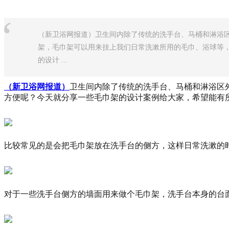
“
（新卫浴网报道）卫生间内除了传统的洗手台、马桶和淋浴
架，毛巾架可以用来挂上我们日常洗漱所用的毛巾、浴球等
的设计 ...
（新卫浴网报道）
卫生间内除了传统的洗手台、马桶和淋浴区
方便呢？今天就分享一些毛巾架的设计案例给大家，希望能有
比较常见的是会把毛巾架放在洗手台的侧方，这样日常洗漱的
对于一些洗手台侧方的墙面用来做个毛巾架，洗手台本身的台