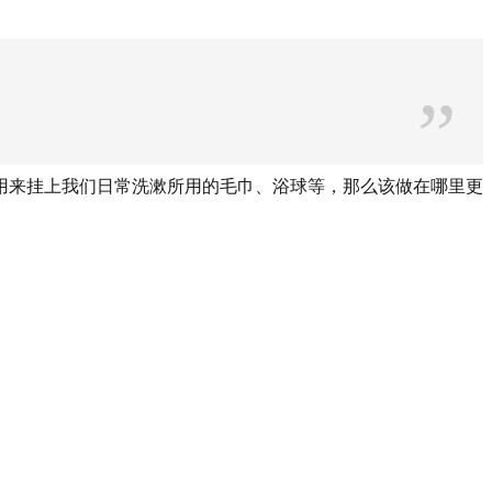
”
用来挂上我们日常洗漱所用的毛巾、浴球等，那么该做在哪里更
。