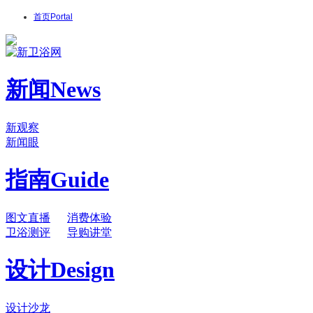
首页
Portal
新闻
News
新观察
新闻眼
指南
Guide
图文直播
消费体验
卫浴测评
导购讲堂
设计
Design
设计沙龙