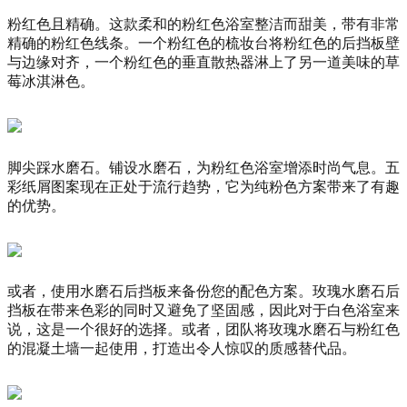
粉红色且精确。
这款柔和的粉红色浴室整洁而甜美，带有非常
精确的粉红色线条。
一个粉红色的梳妆台将粉红色的后挡板壁
与边缘对齐，一个粉红色的垂直散热器淋上了另一道美味的草
莓冰淇淋色。
脚尖踩水磨石。
铺设水磨石，为粉红色浴室增添时尚气息。
五
彩纸屑图案现在正处于流行趋势，它为纯粉色方案带来了有趣
的优势。
或者，使用水磨石后挡板来备份您的配色方案。
玫瑰水磨石后
挡板在带来色彩的同时又避免了坚固感，因此对于白色浴室来
说，这是一个很好的选择。
或者，团队将玫瑰水磨石与粉红色
的混凝土墙一起使用，打造出令人惊叹的质感替代品。