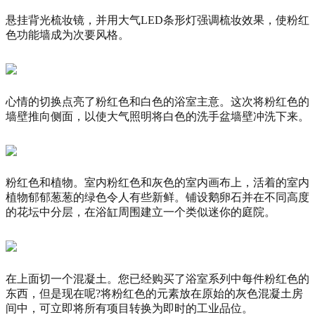
悬挂背光梳妆镜，并用大气LED条形灯强调梳妆效果，使粉红
色功能墙成为次要风格。
心情的切换点亮了粉红色和白色的浴室主意。
这次将粉红色的
墙壁推向侧面，以使大气照明将白色的洗手盆墙壁冲洗下来。
粉红色和植物。
室内粉红色和灰色的室内画布上，活着的室内
植物郁郁葱葱的绿色令人有些新鲜。
铺设鹅卵石并在不同高度
的花坛中分层，在浴缸周围建立一个类似迷你的庭院。
在上面切一个混凝土。
您已经购买了浴室系列中每件粉红色的
东西，但是现在呢?将粉红色的元素放在原始的灰色混凝土房
间中，可立即将所有项目转换为即时的工业品位。