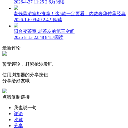
2026-4-27 11:25
2.6万阅读
老钱风浴室柜推荐！这5款一定要看，内敛奢华传承经典
2026-1-6 09:49
2.4万阅读
阳台变茶室-老茶友的第三空间
2025-8-13 22:48
8417阅读
最新评论
暂无评论，赶紧抢沙发吧
使用浏览器的分享按钮
分享给好友哦
点我复制链接
我也说一句
评论
收藏
分享