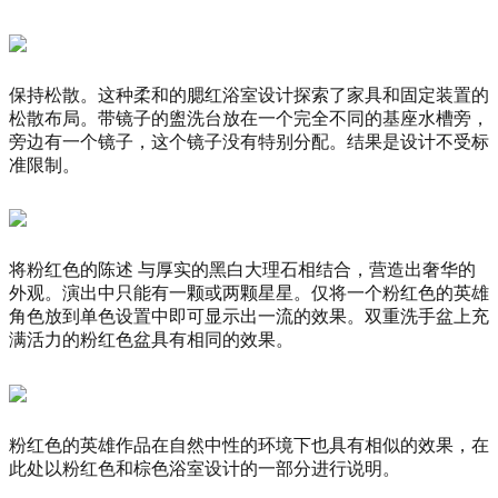
保持松散。
这种柔和的腮红浴室设计探索了家具和固定装置的
松散布局。
带镜子的盥洗台放在一个完全不同的基座水槽旁，
旁边有一个镜子，这个镜子没有特别分配。
结果是设计不受标
准限制。
将粉红色的陈
述
与厚实的黑白大理石相结合，营造出奢华的
外观。
演出中只能有一颗或两颗星星。
仅将一个粉红色的英雄
角色放到单色设置中即可显示出一流的效果。
双重洗手盆上充
满活力的粉红色盆具有相同的效果。
粉红色的英雄作品在自然中性的环境下也具有相似的效果，在
此处以粉红色和棕色浴室设计的一部分进行说明。