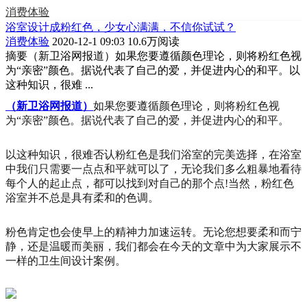
消费体验
浴室设计成粉红色，少女心满满，不信你试试？
消费体验
2020-12-1 09:03
10.6万阅读
摘要
（新卫浴网报道）如果您要遵循颜色理论，则将粉红色视
为“亲密”颜色。据说代表了自己的爱，并促进内心的和平。以
这种知识，很难 ...
（新卫浴网报道）
如果您要遵循颜色理论，则将粉红色视
为“亲密”颜色。据说代表了自己的爱，并促进内心的和平。
以这种知识，很难否认粉红色是我们浴室的完美选择，在浴室
中我们只需要一点点和平就可以了，无论我们多么粗暴地看待
每个人的起止点，都可以找到对自己的那个点!当然，粉红色
浴室并不总是具有柔和的色调。
粉色肯定也会使早上的精神力加速运转。无论您想要柔和而宁
静，还是温暖而美丽，我们都会在今天的文章中为大家展示不
一样的卫生间设计案例。