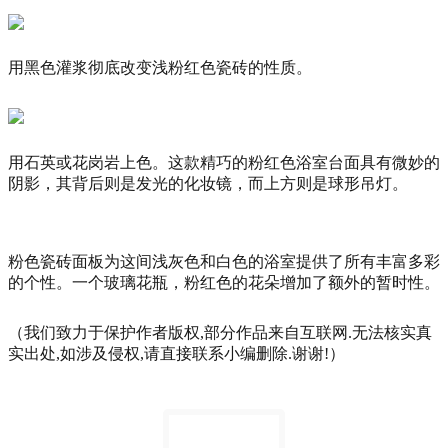
用黑色灌浆彻底改变浅粉红色瓷砖的性质。
用石英或花岗岩上色。
这款精巧的粉红色浴室台面具有微妙的
阴影，其背后则是发光的化妆镜，而上方则是球形吊灯。
粉色瓷砖面板为这间浅灰色和白色的浴室提供了所有丰富多彩
的个性。
一个玻璃花瓶，粉红色的花朵增加了额外的暂时性。
（我们致力于保护作者版权,部分作品来自互联网.无法核实真
实出处,如涉及侵权,请直接联系小编删除.谢谢!）