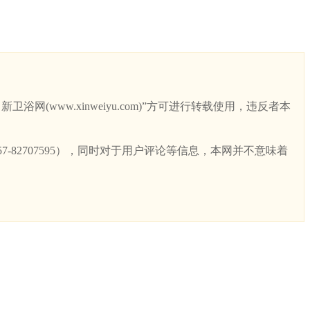
ww.xinweiyu.com)”方可进行转载使用，违反者本
82707595），同时对于用户评论等信息，本网并不意味着