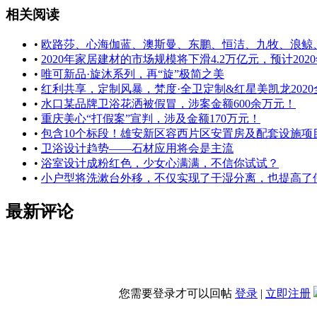
相关阅读
•
欧路莎、心海伽蓝、澳斯曼、东鹏、恒洁、九牧、浪鲸、法恩莎
•
2020年家居建材的市场规模将下滑4.2万亿元，预计2020
•
唯可新品·旋沐系列，再“旋”极简之美
•
红利共享，定制风暴，梵度·全卫定制&红星美凯龙2020
•
水口某品牌卫浴花洒被假冒，涉案金额600余万元！
•
重庆美心“打假案”宣判，涉及金额170万元！
•
包含10个标段！雄安新区容西片区安置房及配套设施项
•
卫浴设计趋势——石材应用将会是主流
•
浴室设计成粉红色，少女心满满，不信你试试？
•
小户型将洗漱台外移，不仅实现了干湿分离，也提高了
最新评论
您需要登录才可以回帖
登录
|
立即注册