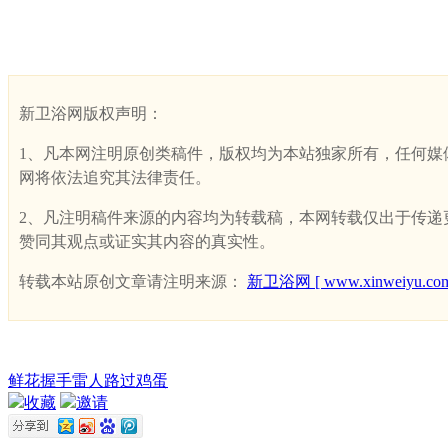
新卫浴网版权声明：
1、凡本网注明原创类稿件，版权均为本站独家所有，任何媒体、网
网将依法追究其法律责任。
2、凡注明稿件来源的内容均为转载稿，本网转载仅出于传递更多
赞同其观点或证实其内容的真实性。
转载本站原创文章请注明来源：
新卫浴网 [ www.xinweiyu.com
鲜花
握手
雷人
路过
鸡蛋
收藏
邀请