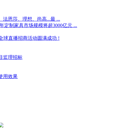
、理想、尚高​...最 ...
年定制家具市场规模将超3000亿元 ...
全球直播招商活动圆满成功 !
目监理招标
使用效果