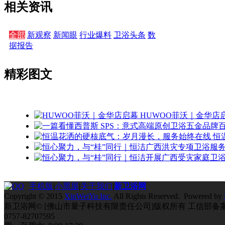
相关资讯
全部
新观察
新闻眼
行业爆料
卫浴头条
数
据报告
精彩图文
HUWOO菲沃｜金华店
恒
手机版
|
小黑屋
|
关于我们
|
新卫浴网
Copyright © 2015
XinWeiYu Inc.
All Rights Reserved. Powered by
新卫浴网© [佛山市量子科技有限责任公司]版权所有 工信部备
0757-82707595