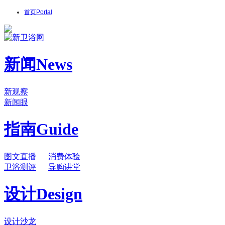
首页
Portal
新闻
News
新观察
新闻眼
指南
Guide
图文直播
消费体验
卫浴测评
导购讲堂
设计
Design
设计沙龙