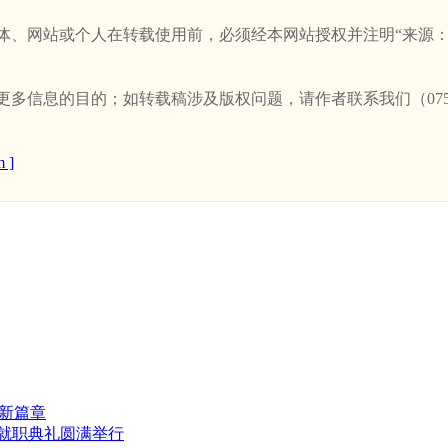
站或个人在转载使用前，必须经本网站授权并注明“来源：新卫浴网(w
信息的目的；如转载稿涉及版权问题，请作者联系我们（0757-
 ]
新篇章
事就职典礼圆满举行