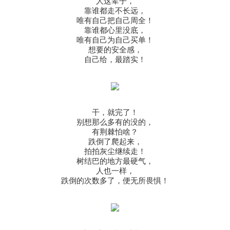
人这辈子，
靠谁都走不长远，
唯有自己把自己周全！
靠谁都心里没底，
唯有自己为自己买单！
想要的安全感，
自己给，最踏实！
干，就完了！
别想那么多有的没的，
有荆棘怕啥？
跌倒了爬起来，
拍拍灰尘继续走！
树结巴的地方最硬气，
人也一样，
跌倒的次数多了，便无所畏惧！