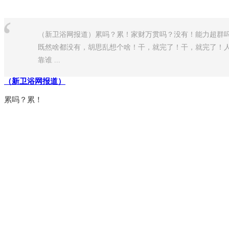
“
（新卫浴网报道）累吗？累！家财万贯吗？没有！能力超群
既然啥都没有，胡思乱想个啥！干，就完了！干，就完了！
靠谁 ...
（新卫浴网报道）
累吗？累！