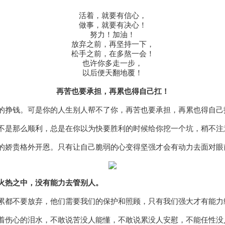
活着，就要有信心，
做事，就要有决心！
努力！加油！
放弃之前，再坚持一下，
松手之前，在多熬一会！
也许你多走一步，
以后便天翻地覆！
再苦也要承担，再累也得自己扛！
的挣钱。可是你的人生别人帮不了你，再苦也要承担，再累也得自己
不是那么顺利，总是在你以为快要胜利的时候给你挖一个坑，稍不注
的娇贵格外开恩。只有让自己脆弱的心变得坚强才会有动力去面对眼
火热之中，没有能力去管别人。
累都不要放弃，他们需要我们的保护和照顾，只有我们强大才有能力
着伤心的泪水，不敢说苦没人能懂，不敢说累没人安慰，不能任性没