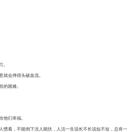
扛。
意就会摔得头破血流。
前的困难。
给他们幸福。
人惯着，不能倒下没人能扶，人活一生说长不长说短不短，总有一