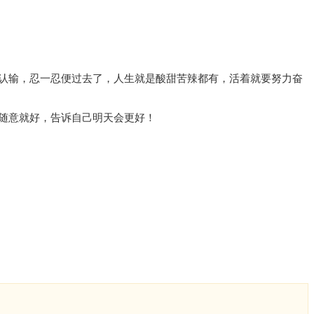
认输，忍一忍便过去了，人生就是酸甜苦辣都有，活着就要努力奋
随意就好，告诉自己明天会更好！