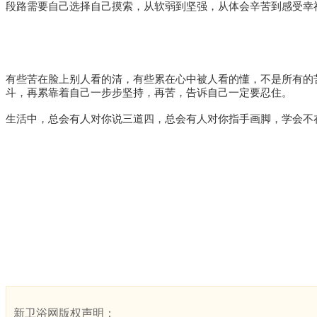
段路需要自己选择自己摸索，从软弱到坚强，从体会辛苦到感受幸
有些苦在脸上别人看的清，有些累在心中被人看的懂，不是所有的
斗，再累靠着自己一步步坚持，再苦，告诉自己一定要忍住。
生活中，总会有人对你说三道四，总会有人对你指手画脚，学会不
新卫浴网版权声明：