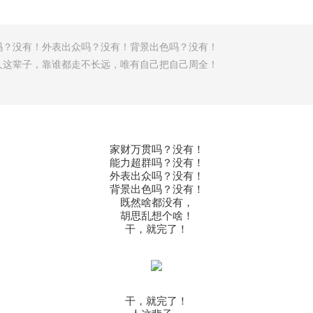
吗？没有！外表出众吗？没有！背景出色吗？没有！
人这辈子，靠谁都走不长远，唯有自己把自己周全！
家财万贯吗？没有！
能力超群吗？没有！
外表出众吗？没有！
背景出色吗？没有！
既然啥都没有，
胡思乱想个啥！
干，就完了！
干，就完了！