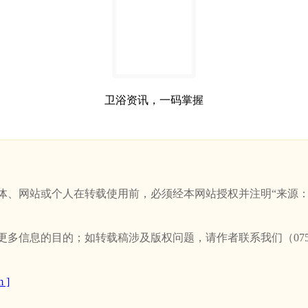
卫浴资讯，一码掌握
站或个人在转载使用前，必须经本网站授权并注明“来源：新卫浴网(w
信息的目的；如转载稿涉及版权问题，请作者联系我们（0757-
 ]