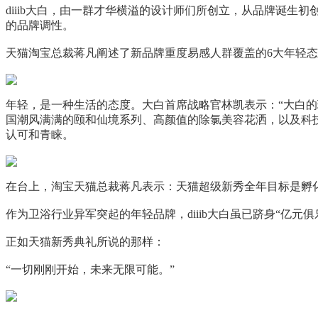
diiib大白，由一群才华横溢的设计师们所创立，从品牌诞
的品牌调性。
天猫淘宝总裁蒋凡阐述了新品牌重度易感人群覆盖的6大年轻
年轻，是一种生活的态度。大白首席战略官林凯表示：“大白的
国潮风满满的颐和仙境系列、高颜值的除氯美容花洒，以及科
认可和青睐。
在台上，淘宝天猫总裁蒋凡表示：天猫超级新秀全年目标是孵化
作为卫浴行业异军突起的年轻品牌，diiib大白虽已跻身“亿
正如天猫新秀典礼所说的那样：
“一切刚刚开始，未来无限可能。”