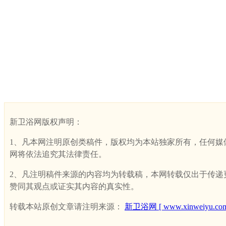
新卫浴网版权声明：
1、凡本网注明原创类稿件，版权均为本站独家所有，任何媒体、网
网将依法追究其法律责任。
2、凡注明稿件来源的内容均为转载稿，本网转载仅出于传递更多
赞同其观点或证实其内容的真实性。
转载本站原创文章请注明来源：
新卫浴网 [ www.xinweiyu.com