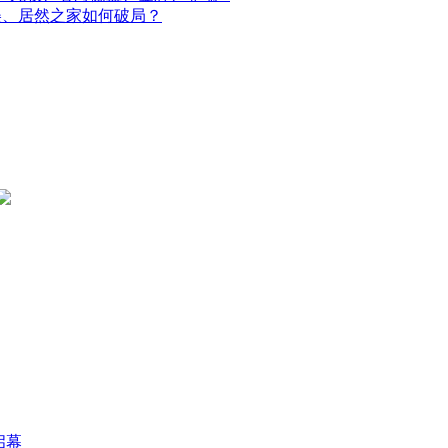
美、居然之家如何破局？
启幕