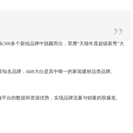
”
浴从500多个新锐品牌中脱颖而出，荣膺“天猫年度超级新秀”大
名品牌，diiib大白是其中唯一的家装建材品类品牌。
猫平台的数据和资源优势，实现品牌流量与销量的双爆发。