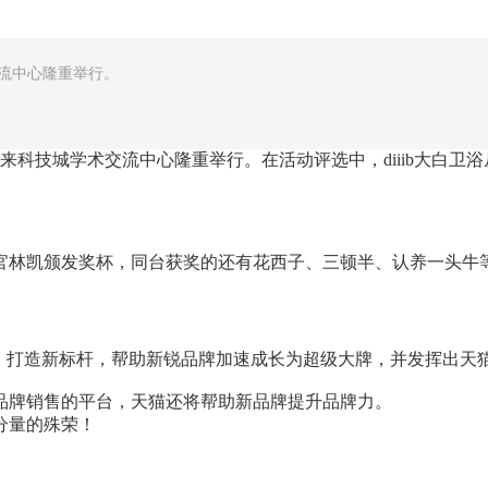
交流中心隆重举行。
未来科技城学术交流中心隆重举行。在活动评选中，diiib大白卫
林凯颁发奖杯，同台获奖的还有花西子、三顿半、认养一头牛等知
牌、打造新标杆，帮助新锐品牌加速成长为超级大牌，并发挥出天
品牌销售的平台，天猫还将帮助新品牌提升品牌力。
分量的殊荣！