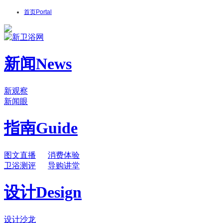
首页
Portal
新闻
News
新观察
新闻眼
指南
Guide
图文直播
消费体验
卫浴测评
导购讲堂
设计
Design
设计沙龙