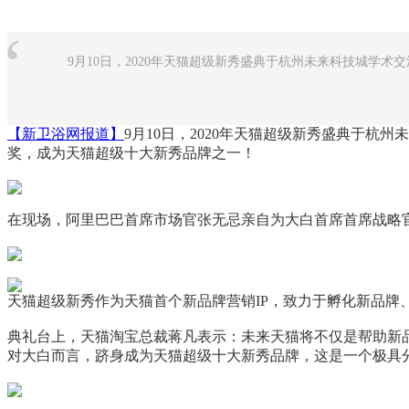
“
9月10日，2020年天猫超级新秀盛典于杭州未来科技城学术
【新卫浴网报道】
9
月10日，2020年天猫超级新秀盛典于杭州
奖，成为天猫超级十大新秀品牌之一！
在现场，阿里巴巴首席市场官张无忌亲自为大白首席首席战略官
天猫超级新秀作为天猫首个新品牌营销IP，致力于孵化新品
典礼台上，天猫淘宝总裁蒋凡表示：未来天猫将不仅是帮助新
对大白而言，跻身成为天猫超级十大新秀品牌，这是一个极具