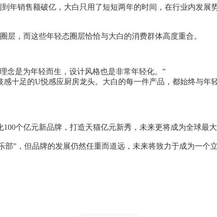
生初创到年销售额破亿，大白只用了短短两年的时间，在行业内发
态圈层，而这些年轻态圈层恰恰与大白的消费群体高度重合。
理念是为年轻而生，设计风格也是非常年轻化。”
技感十足的U悦感应厨房龙头。大白的每一件产品，都始终与年
100个亿元新品牌，打造天猫亿元新秀，未来更将成为全球最
元俱乐部”，但品牌的发展仍然任重而道远，未来将致力于成为一