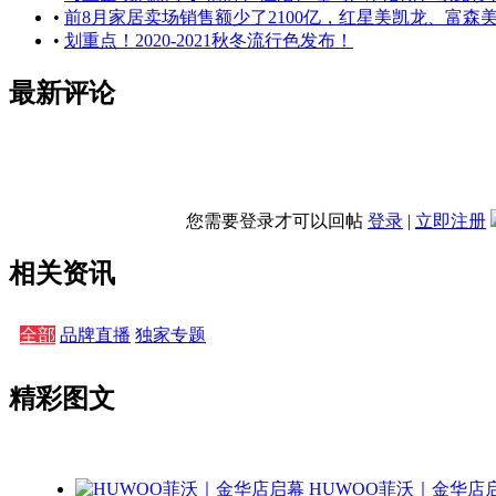
•
前8月家居卖场销售额少了2100亿，红星美凯龙、富森
•
划重点！2020-2021秋冬流行色发布！
最新评论
您需要登录才可以回帖
登录
|
立即注册
相关资讯
全部
品牌直播
独家专题
精彩图文
HUWOO菲沃｜金华店