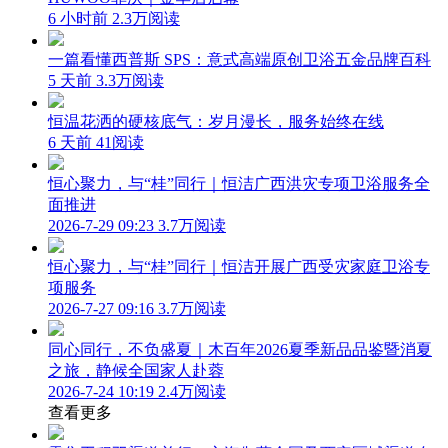
6 小时前
2.3万阅读
一篇看懂西普斯 SPS：意式高端原创卫浴五金品牌百科
5 天前
3.3万阅读
恒温花洒的硬核底气：岁月漫长，服务始终在线
6 天前
41阅读
恒心聚力，与“桂”同行｜恒洁广西洪灾专项卫浴服务全
面推进
2026-7-29 09:23
3.7万阅读
恒心聚力，与“桂”同行｜恒洁开展广西受灾家庭卫浴专
项服务
2026-7-27 09:16
3.7万阅读
同心同行，不负盛夏｜木百年2026夏季新品品鉴暨消夏
之旅，静候全国家人赴蓉
2026-7-24 10:19
2.4万阅读
查看更多