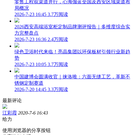
零售工程双渠道并行，心海伽蓝全国及西安区域渠道布
局概况
2026-7-23 16:45
3.7万阅读
2026西安高端浴室柜定制品牌测评报告｜多维度综合实
力完整盘点
2026-7-23 16:36
2.4万阅读
绿色卫浴时代来临！亮晶集团以环保板材引领行业新趋
势
2026-7-23 10:05
3.7万阅读
中国建博会圆满收官｜徕洛唯：六面无缝工艺，革新不
锈钢定制赛道
2026-7-20 14:45
3.3万阅读
最新评论
江彩霞
2020-7-6 16:43
给力
使用浏览器的分享按钮