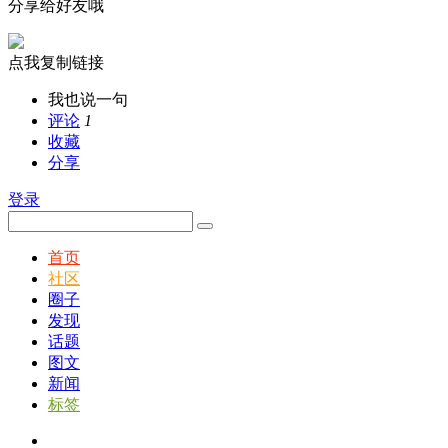
分享给好友哦
点我复制链接
我也说一句
评论
1
收藏
分享
登录
首页
社区
圈子
发现
话题
图文
新闻
标签