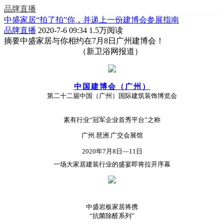
品牌直播
中盛家居“拍了拍”你，并递上一份建博会参展指南
品牌直播
2020-7-6 09:34
1.5万阅读
摘要
中盛家居与你相约在7月8日广州建博会！
（新卫浴网报道）
中国建博会（广州）
第二十二届中国（广州）国际建筑装饰博览会
素有行业“冠军企业首秀平台”之称
广州.琶洲.广交会展馆
2020年7月8日—11日
一场大家居建装行业的盛宴即将拉开序幕
中盛岩板家居将携
“抗菌除醛系列”