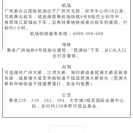
·机场·
广州新白云国际机场位于广州市北部，距市中心约28公里。
可搭乘出租车，或选择搭乘机场快线6号B线巴士到市中，
推荐珠江新城站下车，后再转乘地铁或者出租车到展馆。行
程约1小时。
机场快线服务热线：4008-308-688
·地铁·
乘坐广州地铁8号线前往展馆，“琶洲站”下车，从C出入口
步行至展馆。
·自驾·
可选择经广州大桥，江湾大桥、海印桥或者琶洲大桥至新港
东路，或黄埔大道至华南快速干线或琶洲大桥前往（琶洲大
桥和华南快速干线缴费通行，其余均免费）
·公交·
乘坐229、239、262、304、大学城3线至国际会展中心
站，步行约230米即可抵达展会。