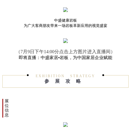
中盛健康岩板
为广大客商朋友带来一场岩板革新应用的视觉盛宴
（7月9日下午14:00分点击上方图片进入直播间）
即将直播：中盛家居•岩板，为中国家居企业赋能
EXHIBITION STRATEGY
参展攻略
展
位
信
息