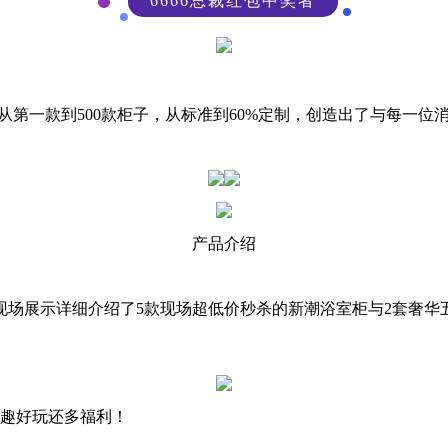
6666总裁红包中奖者
一款到500款柜子，从标准到60%定制，创造出了与每一位消
产品介绍
场展示详细介绍了5款现场超低价秒杀的新潮浴室柜与2套奢华五
趣好玩还多福利！