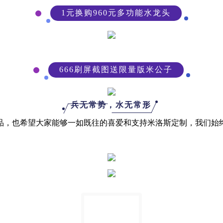
1元换购960元多功能水龙头
666刷屏截图送限量版米公子
兵无常势，水无常形
也希望大家能够一如既往的喜爱和支持米洛斯定制，我们始终坚