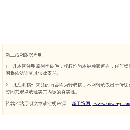
新卫浴网版权声明：
1、凡本网注明原创类稿件，版权均为本站独家所有，任何媒体、网
网将依法追究其法律责任。
2、凡注明稿件来源的内容均为转载稿，本网转载仅出于传递更多
赞同其观点或证实其内容的真实性。
转载本站原创文章请注明来源：
新卫浴网 [ www.xinweiyu.com