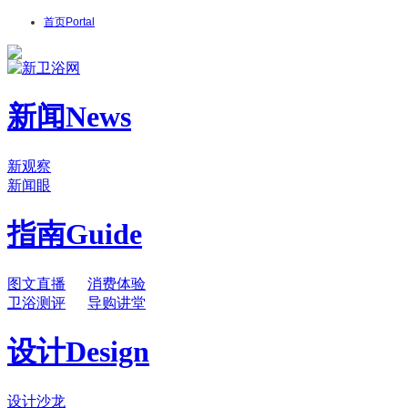
首页
Portal
新闻
News
新观察
新闻眼
指南
Guide
图文直播
消费体验
卫浴测评
导购讲堂
设计
Design
设计沙龙