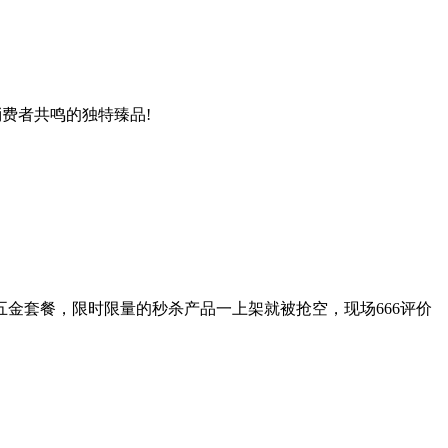
费者共鸣的独特臻品!
金套餐，限时限量的秒杀产品一上架就被抢空，现场666评价