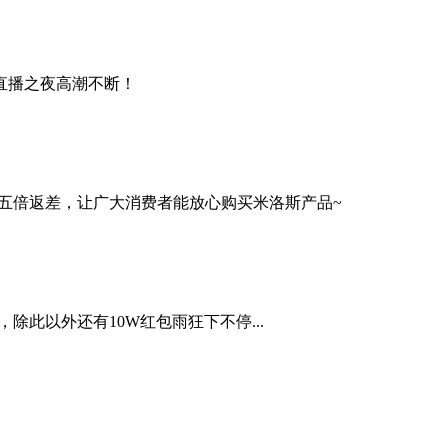
直播之夜高潮不断！
五倍返差，让广大消费者能放心购买米洛斯产品~
此以外还有10W红包雨狂下不停...