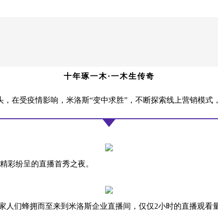
十年琢一木·一木生传奇
头，在受疫情影响，米洛斯“变中求胜”，不断探索线上营销模式，
精彩纷呈的直播首秀之夜。
人们蜂拥而至来到米洛斯企业直播间，仅仅2小时的直播观看