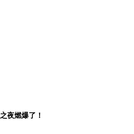
秀之夜燃爆了！