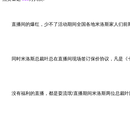
直播间的爆红，少不了活动期间全国各地米洛斯家人们前期
同时米洛斯总裁叶总在直播间现场签订保价协议，凡是《
没有福利的直播，都是耍流氓!直播期间米洛斯两位总裁叶国辉叶