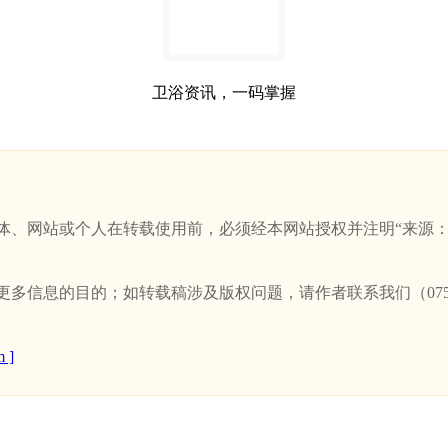
卫浴资讯，一码掌握
站或个人在转载使用前，必须经本网站授权并注明“来源：新卫浴网(w
信息的目的；如转载稿涉及版权问题，请作者联系我们（0757-
 ]