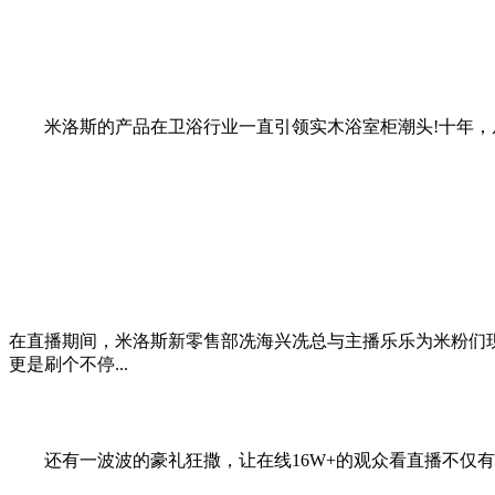
米洛斯的产品在卫浴行业一直引领实木浴室柜潮头!十年，从第
在直播期间，米洛斯新零售部冼海兴冼总与主播乐乐为米粉们现
更是刷个不停...
还有一波波的豪礼狂撒，让在线16W+的观众看直播不仅有