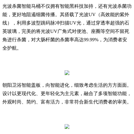
光波杀菌智能马桶不仅拥有智能黑科技加持，还有光波杀菌功
能，更好地阻遏细菌传播。其搭载了光波UV（高效能的紫外
线），利用多波型跳码脉冲扫描UV光，通过穿透率超强的石
英玻璃，完美的将光波UV广角式对便池、座圈等空间不留死
角进行杀菌，对大肠杆菌的杀菌率高达99.99%，为消费者安
全护航。
朝阳卫浴智能盖板，向智能进化，细致考虑生活的方方面面。
设计以更现代化、更年轻化为主元素，融合了多项智能功能，
外观时尚、简约、富有活力，非常符合新生代消费者的审美。