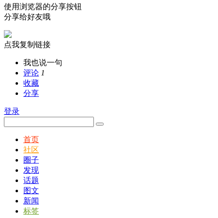
使用浏览器的分享按钮
分享给好友哦
点我复制链接
我也说一句
评论
1
收藏
分享
登录
首页
社区
圈子
发现
话题
图文
新闻
标签