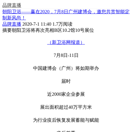
品牌直播
朝阳卫浴——赢在2020，7月8日广州建博会，邀您共赏智能定
制新风尚！
品牌直播
2020-7-1 11:40
1.7万阅读
摘要
朝阳卫浴将再次亮相B区10.2馆10号展位
（新卫浴网报道）
7月8日-11日
中国建博会（广州）将如期举办
届时
近2000家企业参展
展出面积超过40万平方米
为行业疫后恢复发展蓄能与赋能