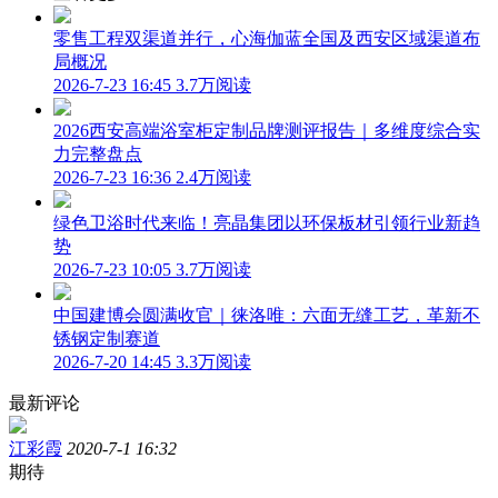
零售工程双渠道并行，心海伽蓝全国及西安区域渠道布
局概况
2026-7-23 16:45
3.7万阅读
2026西安高端浴室柜定制品牌测评报告｜多维度综合实
力完整盘点
2026-7-23 16:36
2.4万阅读
绿色卫浴时代来临！亮晶集团以环保板材引领行业新趋
势
2026-7-23 10:05
3.7万阅读
中国建博会圆满收官｜徕洛唯：六面无缝工艺，革新不
锈钢定制赛道
2026-7-20 14:45
3.3万阅读
最新评论
江彩霞
2020-7-1 16:32
期待