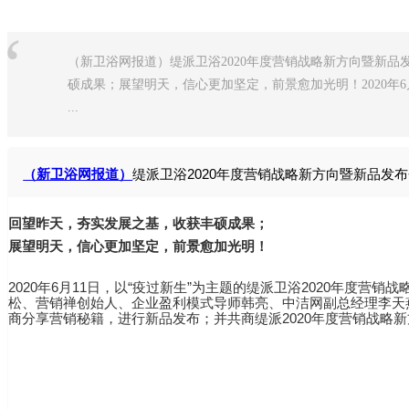
“
（新卫浴网报道）缇派卫浴2020年度营销战略新方向暨新
硕成果；展望明天，信心更加坚定，前景愈加光明！2020年6月
...
（新卫浴网报道）
缇派卫浴2020年度营销战略新方向暨新品发
回望昨天，夯实发展之基，收获丰硕成果；
展望明天，信心更加坚定，前景愈加光明！
2020年6月11日，以“疫过新生”为主题的缇派卫浴2020年
松、营销禅创始人、企业盈利模式导师韩亮、中洁网副总经理李天
商分享营销秘籍，进行新品发布；并共商缇派2020年度营销战略