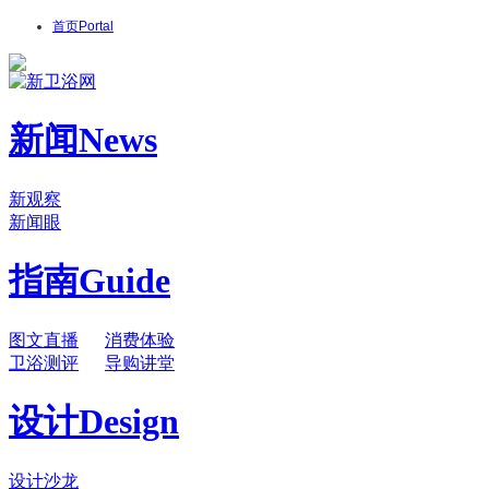
首页
Portal
新闻
News
新观察
新闻眼
指南
Guide
图文直播
消费体验
卫浴测评
导购讲堂
设计
Design
设计沙龙