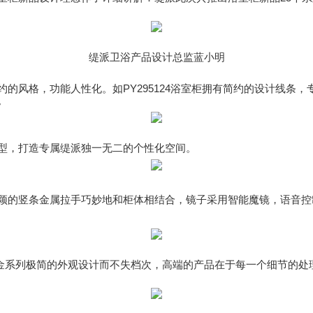
缇派卫浴产品设计总监蓝小明
的风格，功能人性化。如PY295124浴室柜拥有简约的设计线条
。
造型，打造专属缇派独一无二的个性化空间。
，新颖的竖条金属拉手巧妙地和柜体相结合，镜子采用智能魔镜，语音
-02五金系列极简的外观设计而不失档次，高端的产品在于每一个细节