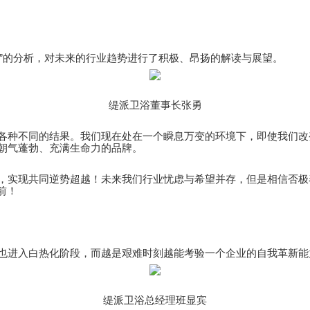
预测”的分析，对未来的行业趋势进行了积极、昂扬的解读与展望。
缇派卫浴董事长张勇
各种不同的结果。我们现在处在一个瞬息万变的环境下，即使我们改
朝气蓬勃、充满生命力的品牌。
，实现共同逆势超越！未来我们行业忧虑与希望并存，但是相信否极泰
前！
也进入白热化阶段，而越是艰难时刻越能考验一个企业的自我革新能
缇派卫浴总经理班显宾