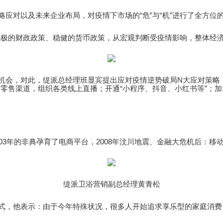
应对以及未来企业布局，对疫情下市场的“危”与“机”进行了全方位的
，积极的财政政策、稳健的货币政策，从宏观判断受疫情影响，整体
机会，对此，缇派总经理班显宾提出应对疫情逆势破局N大应对策略
新零售渠道，组织各类线上直播；开通“小程序、抖音、小红书等”；
03年的非典孕育了电商平台，2008年汶川地震、金融大危机后：
缇派卫浴营销副总经理黄青松
式，他表示：由于今年特殊状况，很多人开始追求享乐型的家庭消费