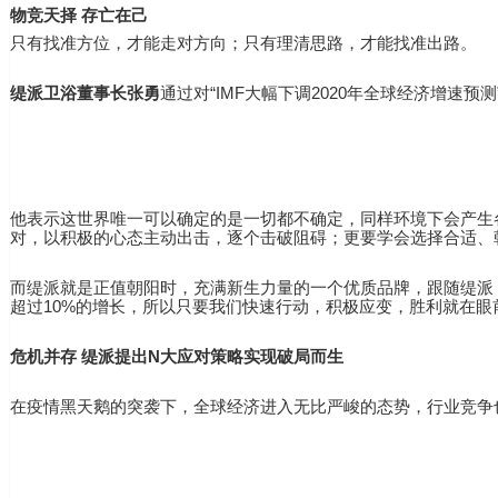
物竞天择 存亡在己
只有找准方位，才能走对方向；只有理清思路，才能找准出路。
缇派卫浴董事长张勇
通过对“IMF大幅下调2020年全球经济增速
他表示这世界唯一可以确定的是一切都不确定，同样环境下会产生
对，以积极的心态主动出击，逐个击破阻碍；更要学会选择合适、
而缇派就是正值朝阳时，充满新生力量的一个优质品牌，跟随缇派
超过10%的增长，所以只要我们快速行动，积极应变，胜利就在眼
危机并存 缇派提出N大应对策略实现破局而生
在疫情黑天鹅的突袭下，全球经济进入无比严峻的态势，行业竞争