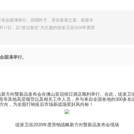
品发布会圆满举行。回望昨天，夯实发展之基，收获丰
11日，以“疫过新生”为主题的缇派卫浴2020年度营
布会圆满举行。
度营销战略新方向暨新品发布会在佛山皇冠假日酒店顺利举行。在此，缇
燕等其他高层领导以及相关工作人员，并与来自全国各地的300多名
新方向，为全面打响疫后市场新战场竖好风向标！
缇派卫浴2020年度营销战略新方向暨新品发布会现场