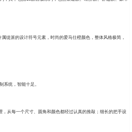
，专属缇派的设计符号元素，时尚的爱马仕橙颜色，整体风格极简，
控制系统，智能十足。
的处理，从每一个尺寸、圆角和颜色都经过认真的推敲；细长的把手设