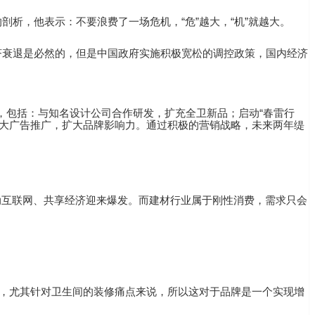
剖析，他表示：不要浪费了一场危机，“危”越大，“机”就越大。
经济衰退是必然的，但是中国政府实施积极宽松的调控政策，国内经济
，包括：与知名设计公司合作研发，扩充全卫新品；启动“春雷行
加大广告推广，扩大品牌影响力。通过积极的营销战略，未来两年缇
移动互联网、共享经济迎来爆发。而建材行业属于刚性消费，需求只会
，尤其针对卫生间的装修痛点来说，所以这对于品牌是一个实现增