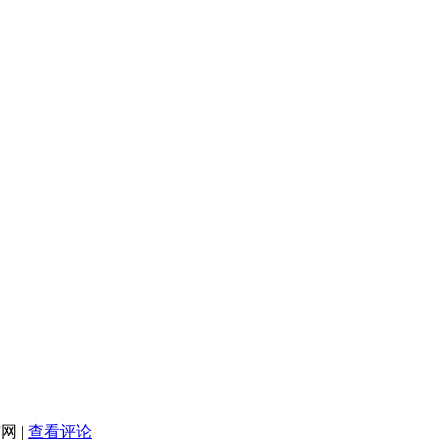
洁网
|
查看评论