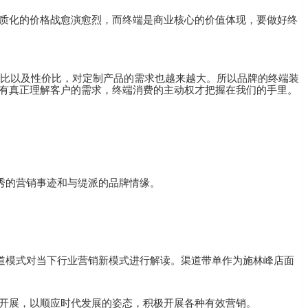
质化的价格战愈演愈烈，而终端是商业核心的价值体现，要做好终
值比以及性价比，对定制产品的需求也越来越大。所以品牌的终端装
有真正理解客户的需求，终端消费的主动权才把握在我们的手里。
优秀的营销事迹和与缇派的品牌情缘。
道模式对当下行业营销新模式进行解读。渠道带单作为施林峰店面
开展，以顺应时代发展的姿态，积极开展各种有效营销。