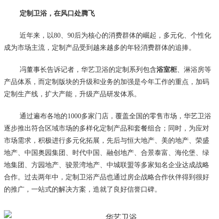
定制卫浴，在风口处腾飞
近年来，以80、90后为核心的消费群体的崛起，多元化、个性化
成为市场主流，定制产品受到越来越多的年轻消费群体的追捧。
冯董事长告诉记者，华艺卫浴的定制系列包含
浴室柜
、淋浴房等
产品体系，而定制版块的升级和业务的加强是今年工作的重点，加码
定制生产线，扩大产能，升级产品研发体系。
通过遍布各地的1000多家门店，覆盖全国的零售市场，华艺卫浴
逐步推出符合区域市场的多样化定制产品和套餐组合；同时，为应对
市场需求，积极进行多元化拓展，先后与恒大地产、美的地产、荣盛
地产、中国奥园集团、时代中国、融创地产、合景泰富、海伦堡、绿
地集团、方园地产、骏景湾地产、中城联盟等多家知名企业达成战略
合作。过去两年中，定制卫浴产品也通过房企战略合作伙伴得到很好
的推广，一站式的解决方案，造就了良好信誉口碑。