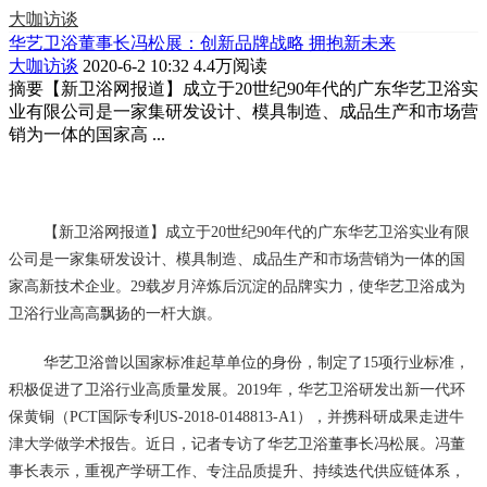
大咖访谈
华艺卫浴董事长冯松展：创新品牌战略 拥抱新未来
大咖访谈
2020-6-2 10:32
4.4万阅读
摘要
【新卫浴网报道】成立于20世纪90年代的广东华艺卫浴实
业有限公司是一家集研发设计、模具制造、成品生产和市场营
销为一体的国家高 ...
【新卫浴网报道】成立于20世纪90年代的广东华艺卫浴实业有限
公司是一家集研发设计、模具制造、成品生产和市场营销为一体的国
家高新技术企业。29载岁月淬炼后沉淀的品牌实力，使华艺卫浴成为
卫浴行业高高飘扬的一杆大旗。
华艺卫浴曾以国家标准起草单位的身份，制定了15项行业标准，
积极促进了卫浴行业高质量发展。2019年，华艺卫浴研发出新一代环
保黄铜（PCT国际专利US-2018-0148813-A1），并携科研成果走进牛
津大学做学术报告。近日，记者专访了华艺卫浴董事长冯松展。冯董
事长表示，重视产学研工作、专注品质提升、持续迭代供应链体系，