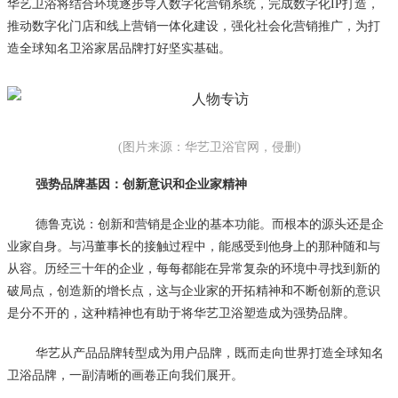
华艺卫浴将结合环境逐步导入数字化营销系统，完成数字化IP打造，
推动数字化门店和线上营销一体化建设，强化社会化营销推广，为打
造全球知名卫浴家居品牌打好坚实基础。
(图片来源：华艺卫浴官网，侵删)
强势品牌基因：创新意识和企业家精神
德鲁克说：创新和营销是企业的基本功能。而根本的源头还是企
业家自身。与冯董事长的接触过程中，能感受到他身上的那种随和与
从容。历经三十年的企业，每每都能在异常复杂的环境中寻找到新的
破局点，创造新的增长点，这与企业家的开拓精神和不断创新的意识
是分不开的，这种精神也有助于将华艺卫浴塑造成为强势品牌。
华艺从产品品牌转型成为用户品牌，既而走向世界打造全球知名
卫浴品牌，一副清晰的画卷正向我们展开。