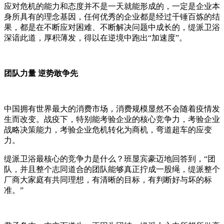
应对危机的能力和态度并不是一天就能形成的，一定是企业本
身所具有的理念基因，任何优秀的企业都是经过千锤百炼的结
果，都是在不断应对困难、不断解决问题中成长的，缇派卫浴
深谙此道，厚积薄发，得以在逆境中跑出“加速度”。
团队力量 逆势敢争先
中国拥有世界最大的消费市场，消费规模显然不会随着疫情发
生而改变。战疫下，特别能考验企业的核心竞争力，考验企业
战略决策能力，考验企业危机转化为商机，弯道超车的应变
力。
缇派卫浴最核心的竞争力是什么？班显宾豪迈地回答到，“团
队，并且整个志同道合的团队能够真正拧成一股绳，缇派整个
厂商大家庭有共同理想，有清晰的目标，有判断好与坏的标
准。”