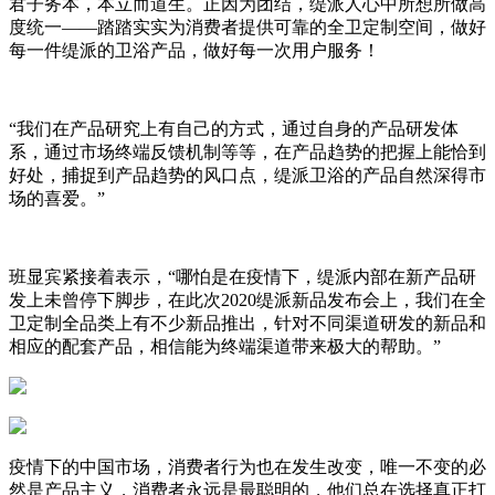
君子务本，本立而道生。正因为团结，缇派人心中所想所做高
度统一——踏踏实实为消费者提供可靠的全卫定制空间，做好
每一件缇派的卫浴产品，做好每一次用户服务！
“我们在产品研究上有自己的方式，通过自身的产品研发体
系，通过市场终端反馈机制等等，在产品趋势的把握上能恰到
好处，捕捉到产品趋势的风口点，缇派卫浴的产品自然深得市
场的喜爱。”
班显宾紧接着表示，“哪怕是在疫情下，缇派内部在新产品研
发上未曾停下脚步，在此次2020缇派新品发布会上，我们在全
卫定制全品类上有不少新品推出，针对不同渠道研发的新品和
相应的配套产品，相信能为终端渠道带来极大的帮助。”
疫情下的中国市场，消费者行为也在发生改变，唯一不变的必
然是产品主义，消费者永远是最聪明的，他们总在选择真正打