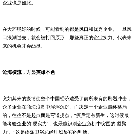
企业也是如此。
在大环境好的时候，可能看到的都是风口和优秀企业。一旦风
口浪潮过去，就会被打回原形，那些真正的企业实力、代表未
来的机会才会凸显。
沧海横流，方显英雄本色
突如其来的疫情使整个中国经济遭受了前所未有的剧烈冲击，
众多企业在商海浪潮中浮浮沉沉。而决定一个企业最终格局
的，往往不是起点而是弯道拐点，“疫后定有新生，这时候最
能考验企业的‘硬实力’，也最能识别企业危机中突围的‘凝聚
力’。”这是缇派卫浴总经理班显宾的判断。