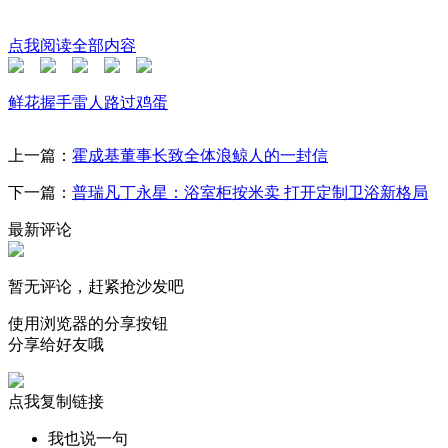
点我阅读全部内容
鲜花
握手
雷人
路过
鸡蛋
上一篇：
霍成基董事长致全体浪鲸人的一封信
下一篇：
普瑞凡丁永星：浴室柜按米卖 打开定制卫浴新格局
最新评论
暂无评论，赶紧抢沙发吧
使用浏览器的分享按钮
分享给好友哦
点我复制链接
我也说一句