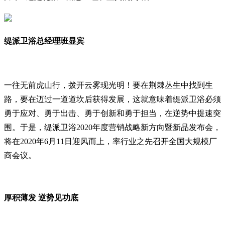
缇派卫浴总经理班显宾
一往无前虎山行，拨开云雾现光明！要在荆棘丛生中找到生
路，要在迈过一道道坎后获得发展，这就意味着缇派卫浴必须
勇于应对、勇于出击、勇于创新和勇于担当，在逆势中提速突
围。于是，缇派卫浴2020年度营销战略新方向暨新品发布会，
将在2020年6月11日迎风而上，率行业之先召开全国大规模厂
商会议。
厚积薄发 逆势见功底