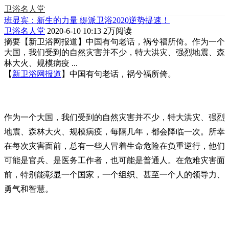
卫浴名人堂
班显宾：新生的力量 缇派卫浴2020逆势提速！
卫浴名人堂
2020-6-10 10:13
2万阅读
摘要
【新卫浴网报道】中国有句老话，祸兮福所倚。作为一个
大国，我们受到的自然灾害并不少，特大洪灾、强烈地震、森
林大火、规模病疫 ...
【
新卫浴网报道
】中国有句老话，祸兮福所倚。
作为一个大国，我们受到的自然灾害并不少，特大洪灾、强烈
地震、森林大火、规模病疫，每隔几年，都会降临一次。所幸
在每次灾害面前，总有一些人冒着生命危险在负重逆行，他们
可能是官兵、是医务工作者，也可能是普通人。在危难灾害面
前，特别能彰显一个国家，一个组织、甚至一个人的领导力、
勇气和智慧。