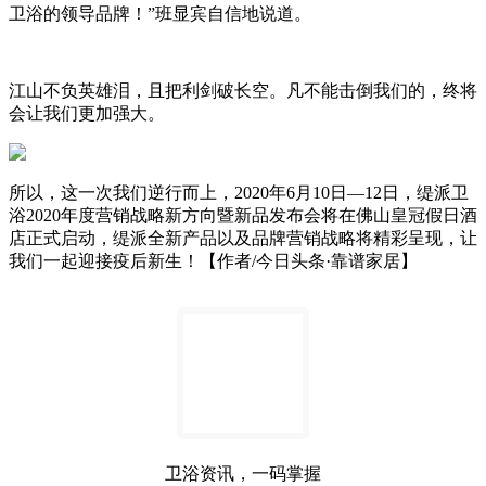
卫浴的领导品牌！”班显宾自信地说道。
江山不负英雄泪，且把利剑破长空。凡不能击倒我们的，终将
会让我们更加强大。
所以，这一次我们逆行而上，2020年6月10日—12日，缇派卫
浴2020年度营销战略新方向暨新品发布会将在佛山皇冠假日酒
店正式启动，缇派全新产品以及品牌营销战略将精彩呈现，让
我们一起迎接疫后新生！【作者/今日头条·靠谱家居】
卫浴资讯，一码掌握