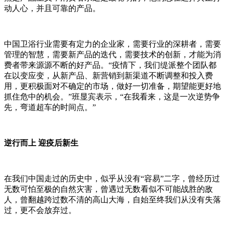
动人心，并且可靠的产品。
中国卫浴行业需要有定力的企业家，需要行业的深耕者，需要
管理的智慧，需要新产品的迭代，需要技术的创新，才能为消
费者带来源源不断的好产品。“疫情下，我们缇派整个团队都
在以变应变，从新产品、新营销到新渠道不断调整和投入费
用，更积极面对不确定的市场，做好一切准备，期望能更好地
抓住危中的机会。”班显宾表示，“在我看来，这是一次逆势争
先，弯道超车的时间点。”
逆行而上 迎疫后新生
在我们中国走过的历史中，似乎从没有“容易”二字，曾经历过
无数可怕至极的自然灾害，曾遇过无数看似不可能战胜的敌
人，曾翻越跨过数不清的高山大海，自始至终我们从没有失落
过，更不会放弃过。